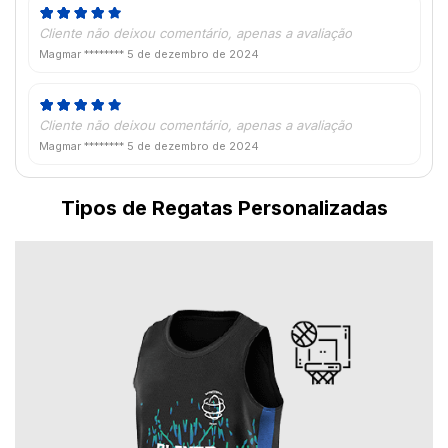
Cliente não deixou comentário, apenas a avaliação
Magmar ********
5 de dezembro de 2024
Cliente não deixou comentário, apenas a avaliação
Magmar ********
5 de dezembro de 2024
Tipos de Regatas Personalizadas