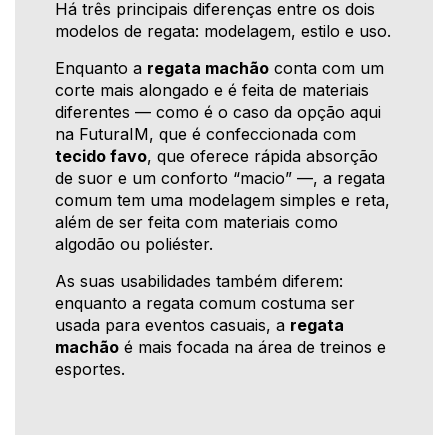
Há três principais diferenças entre os dois
modelos de regata: modelagem, estilo e uso.
Enquanto a
regata machão
conta com um
corte mais alongado e é feita de materiais
diferentes — como é o caso da opção aqui
na FuturaIM, que é confeccionada com
tecido favo
, que oferece rápida absorção
de suor e um conforto “macio” —, a regata
comum tem uma modelagem simples e reta,
além de ser feita com materiais como
algodão ou poliéster.
As suas usabilidades também diferem:
enquanto a regata comum costuma ser
usada para eventos casuais, a
regata
machão
é mais focada na área de treinos e
esportes.