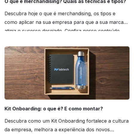
O que é merchandising? Quais as técnicas e tipos?
Descubra hoje o que é merchandising, os tipos e
como aplicar na sua empresa para que a sua marca
atinja o sucesso desejado. Confira nosso conteúdo
agora mesmo!
Kit Onboarding: o que é? E como montar?
Descubra como um Kit Onboarding fortalece a cultura
da empresa, melhora a experiência dos novos