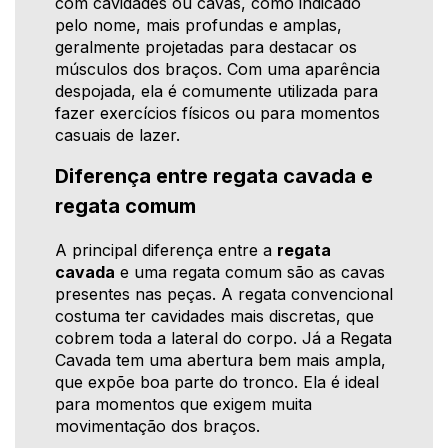
com cavidades ou cavas, como indicado
pelo nome, mais profundas e amplas,
geralmente projetadas para destacar os
músculos dos braços. Com uma aparência
despojada, ela é comumente utilizada para
fazer exercícios físicos ou para momentos
casuais de lazer.
Diferença entre regata cavada e
regata comum
A principal diferença entre a
regata
cavada
e uma regata comum são as cavas
presentes nas peças. A regata convencional
costuma ter cavidades mais discretas, que
cobrem toda a lateral do corpo. Já a Regata
Cavada tem uma abertura bem mais ampla,
que expõe boa parte do tronco. Ela é ideal
para momentos que exigem muita
movimentação dos braços.