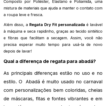
Composto por Poliéster, Elastano e Poliamida, uma 
mistura de materiais que ajuda a manter o contato com 
a roupa leve e fresca.
Além disso, a 
Regata Dry Fit personalizada
 é lavável 
à máquina e seca rapidinho, graças ao tecido sintético 
e fibras que facilitam a secagem. Assim, você não 
precisa esperar muito tempo para usá-la de novo 
depois de lavar!
Qual a diferença de regata para abadá?
As principais diferenças 
estão no uso e no 
estilo. O  Abadá é muito usado no carnaval 
com personalizações bem coloridas, cheias 
de máscaras, fitas e fontes vibrantes e em 