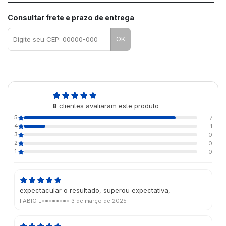
Consultar frete e prazo de entrega
OK
4,9
8
clientes avaliaram este produto
de 5
5
7
4
1
3
0
2
0
1
0
expectacular o resultado, superou expectativa,
FABIO L********
3 de março de 2025