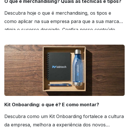
O que é merchandising? Quais as técnicas e tipos?
Descubra hoje o que é merchandising, os tipos e
como aplicar na sua empresa para que a sua marca
atinja o sucesso desejado. Confira nosso conteúdo
agora mesmo!
Kit Onboarding: o que é? E como montar?
Descubra como um Kit Onboarding fortalece a cultura
da empresa, melhora a experiência dos novos