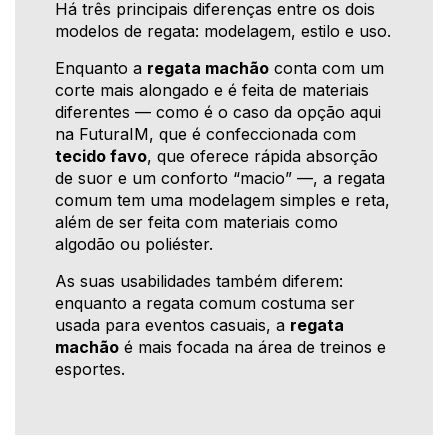
Há três principais diferenças entre os dois
modelos de regata: modelagem, estilo e uso.
Enquanto a
regata machão
conta com um
corte mais alongado e é feita de materiais
diferentes — como é o caso da opção aqui
na FuturaIM, que é confeccionada com
tecido favo
, que oferece rápida absorção
de suor e um conforto “macio” —, a regata
comum tem uma modelagem simples e reta,
além de ser feita com materiais como
algodão ou poliéster.
As suas usabilidades também diferem:
enquanto a regata comum costuma ser
usada para eventos casuais, a
regata
machão
é mais focada na área de treinos e
esportes.