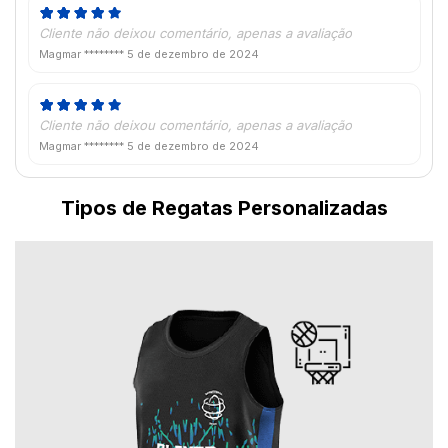
Cliente não deixou comentário, apenas a avaliação
Magmar ********
5 de dezembro de 2024
Cliente não deixou comentário, apenas a avaliação
Magmar ********
5 de dezembro de 2024
Tipos de Regatas Personalizadas