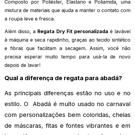
Composto por Poliéster, Elastano e Poliamida, uma 
mistura de materiais que ajuda a manter o contato com 
a roupa leve e fresca.
Além disso, a 
Regata Dry Fit personalizada
 é lavável 
à máquina e seca rapidinho, graças ao tecido sintético 
e fibras que facilitam a secagem. Assim, você não 
precisa esperar muito tempo para usá-la de novo 
depois de lavar!
Qual a diferença de regata para abadá?
As principais diferenças 
estão no uso e no 
estilo. O  Abadá é muito usado no carnaval 
com personalizações bem coloridas, cheias 
de máscaras, fitas e fontes vibrantes e em 