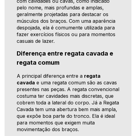
com cavidades ou cavas, como indicado
pelo nome, mais profundas e amplas,
geralmente projetadas para destacar os
músculos dos braços. Com uma aparência
despojada, ela é comumente utilizada para
fazer exercícios físicos ou para momentos
casuais de lazer.
Diferença entre regata cavada e
regata comum
A principal diferença entre a
regata
cavada
e uma regata comum são as cavas
presentes nas peças. A regata convencional
costuma ter cavidades mais discretas, que
cobrem toda a lateral do corpo. Já a Regata
Cavada tem uma abertura bem mais ampla,
que expõe boa parte do tronco. Ela é ideal
para momentos que exigem muita
movimentação dos braços.