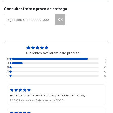
Consultar frete e prazo de entrega
OK
4,9
8
clientes avaliaram este produto
de 5
5
7
4
1
3
0
2
0
1
0
expectacular o resultado, superou expectativa,
FABIO L********
3 de março de 2025