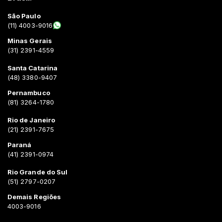
São Paulo
(11) 4003-9016
Minas Gerais
(31) 2391-4559
Santa Catarina
(48) 3380-9407
Pernambuco
(81) 3264-1780
Rio de Janeiro
(21) 2391-7675
Paraná
(41) 2391-0974
Rio Grande do Sul
(51) 2797-0207
Demais Regiões
4003-9016