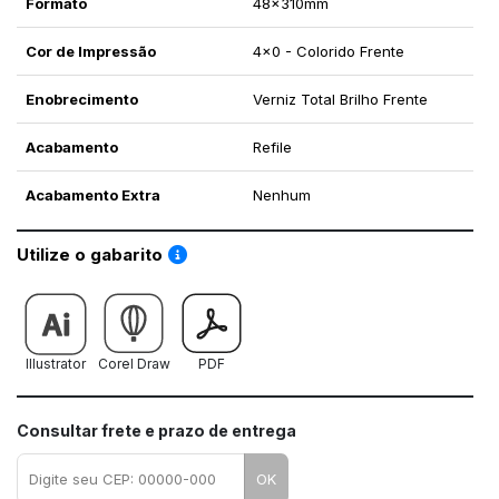
Formato
48x310mm
Cor de Impressão
4x0 - Colorido Frente
Enobrecimento
Verniz Total Brilho Frente
Acabamento
Refile
Acabamento Extra
Nenhum
Saiba como utilizar os nossos gabaritos
Utilize o gabarito
Illustrator
Corel Draw
PDF
Consultar frete e prazo de entrega
OK