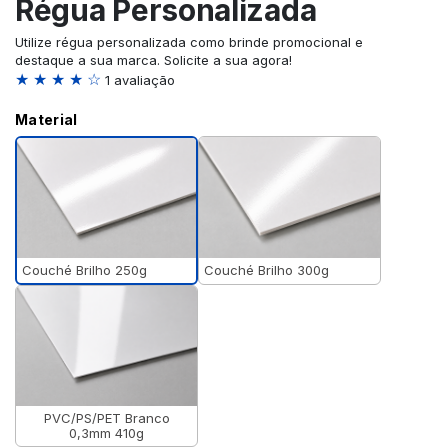
Régua Personalizada
Utilize régua personalizada como brinde promocional e
destaque a sua marca. Solicite a sua agora!
★ ★ ★ ★ ☆
1 avaliação
Material
Couché Brilho 250g
Couché Brilho 300g
PVC/PS/PET Branco
0,3mm 410g