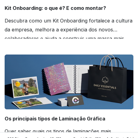
Kit Onboarding: o que é? E como montar?
Descubra como um Kit Onboarding fortalece a cultura
da empresa, melhora a experiência dos novos
colaboradores e ajuda a construir uma marca mais
forte! Confira!
Os principais tipos de Laminação Gráfica
Quer saber quais os tipos de laminações mais