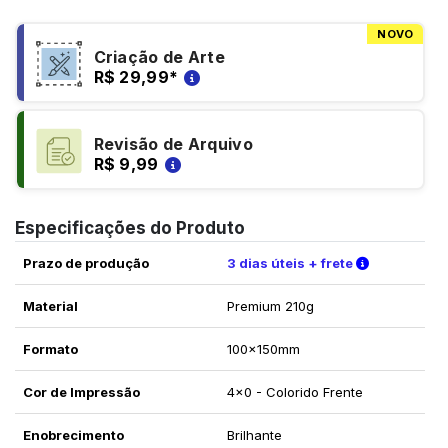
NOVO
Criação de Arte
R$ 29,99
*
Revisão de Arquivo
R$ 9,99
Especificações do Produto
Verifique a
Prazo de produção
3 dias úteis + frete
Material
Premium 210g
Formato
100x150mm
Cor de Impressão
4x0 - Colorido Frente
Enobrecimento
Brilhante