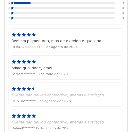
4
1
3
0
2
0
1
0
Bemmm pigmentada, mas de excelente qualidade.
LILIANA********
22 de agosto de 2024
ótima qualidade, amei
Barbara********
16 de maio de 2023
Cliente não deixou comentário, apenas a avaliação
Caio Ba********
5 de agosto de 2026
Cliente não deixou comentário, apenas a avaliação
Gabriel********
15 de janeiro de 2025