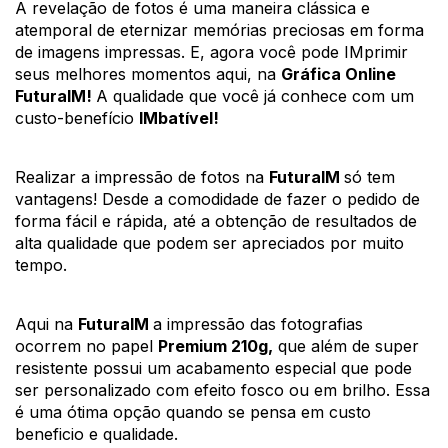
A revelação de fotos é uma maneira clássica e 
atemporal de eternizar memórias preciosas em forma 
de imagens impressas. E, agora você pode IMprimir 
seus melhores momentos aqui, na 
Gráfica Online 
FuturaIM! 
A qualidade que você já conhece com um 
custo-benefício 
IMbatível!
Realizar a impressão de fotos na 
FuturaIM 
só tem 
vantagens! Desde a comodidade de fazer o pedido de 
forma fácil e rápida, até a obtenção de resultados de 
alta qualidade que podem ser apreciados por muito 
tempo.
Aqui na 
FuturaIM 
a impressão das fotografias 
ocorrem no papel 
Premium 210g,
 que além de super 
resistente possui um acabamento especial que pode 
ser personalizado com efeito fosco ou em brilho. Essa 
é uma ótima opção quando se pensa em custo 
beneficio e qualidade. 