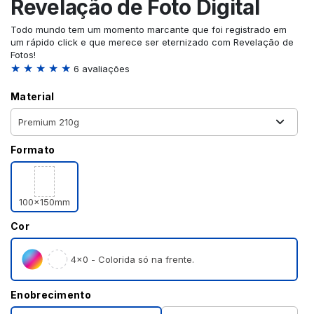
Revelação de Foto Digital
Todo mundo tem um momento marcante que foi registrado em
um rápido click e que merece ser eternizado com Revelação de
Fotos!
★ ★ ★ ★ ★
6 avaliações
Material
Formato
100x150mm
Cor
4×0 - Colorida só na frente.
Enobrecimento