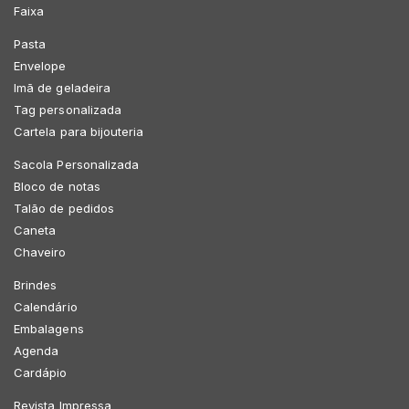
Faixa
Pasta
Envelope
Imã de geladeira
Tag personalizada
Cartela para bijouteria
Sacola Personalizada
Bloco de notas
Talão de pedidos
Caneta
Chaveiro
Brindes
Calendário
Embalagens
Agenda
Cardápio
Revista Impressa