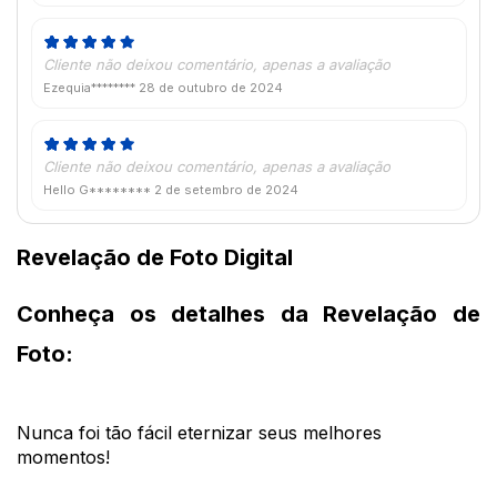
Cliente não deixou comentário, apenas a avaliação
Ezequia********
28 de outubro de 2024
Cliente não deixou comentário, apenas a avaliação
Hello G********
2 de setembro de 2024
Revelação de Foto Digital
Conheça os detalhes da Revelação de 
Foto:
Nunca foi tão fácil eternizar seus melhores 
momentos! 