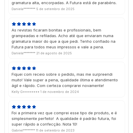
gramatura alta, encorpadas. A Futura está de parabéns.
Daniela********
5 de setembro de 2025
As revistas ficaram bonitas e profissionais, bem
grampeadas e refiladas. Acho até que enviaram numa
gramatura maior do que a que pedi. Tenho confiado na
Futura para todos meus impressos e vale a pena.
Daniela********
21 de agosto de 2025
Fiquei com receio sobre o pedido, mas me surpreendi
muito! Vale super a pena, qualidade ótima e atendimento
ágil e rápido. Com certeza comprarei novamente!
Kelly G********
1 de novembro de 2024
Foi a primeira vez que comprei esse tipo de produto, e é
simplesmente perfeito! A qualidade é padrão futura, foi
super rápido a confecção. Nota 10!
Gabriel********
11 de setembro de 2023