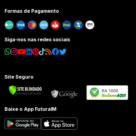
Formas de Pagamento
Siga-nos nas redes sociais
Site Seguro
RA 1000
Baixe o App FuturaIM