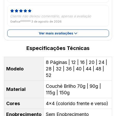
Cliente não deixou comentário, apenas a avaliação
Grafica********
3 de agosto de 2026
Ver mais avaliações
Especificações Técnicas
8 Páginas | 12 | 16 | 20 | 24 |
Modelo
28 | 32 | 36 | 40 | 44 | 48 |
52
Couché Brilho 70g | 90g |
Material
115g | 150g
Cores
4x4 (colorido frente e verso)
Enobrecimento
Sem Enobrecimento