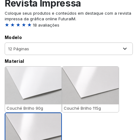
Revista Impressa
Coloque seus produtos e conteúdos em destaque com a revista
impressa da gráfica online FuturaIM.
★ ★ ★ ★ ★
18 avaliações
Modelo
Material
Couché Brilho 90g
Couché Brilho 115g