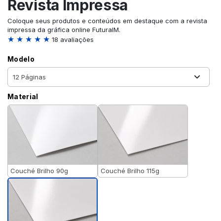
Revista Impressa
Coloque seus produtos e conteúdos em destaque com a revista
impressa da gráfica online FuturaIM.
★ ★ ★ ★ ★
18 avaliações
Modelo
Material
Couché Brilho 90g
Couché Brilho 115g