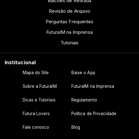
Balcões de Retirada
Revisão de Arquivo
Perguntas Frequentes
FuturaIM na Imprensa
Tutoriais
Institucional
Mapa do Site
Baixe o App
Sobre a FuturaIM
FuturaIM na Imprensa
Dicas e Tutoriais
Regulamento
Futura Lovers
Política de Privacidade
Fale conosco
Blog