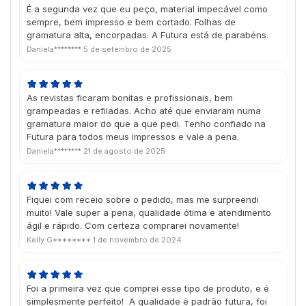
É a segunda vez que eu peço, material impecável como
sempre, bem impresso e bem cortado. Folhas de
gramatura alta, encorpadas. A Futura está de parabéns.
Daniela********
5 de setembro de 2025
As revistas ficaram bonitas e profissionais, bem
grampeadas e refiladas. Acho até que enviaram numa
gramatura maior do que a que pedi. Tenho confiado na
Futura para todos meus impressos e vale a pena.
Daniela********
21 de agosto de 2025
Fiquei com receio sobre o pedido, mas me surpreendi
muito! Vale super a pena, qualidade ótima e atendimento
ágil e rápido. Com certeza comprarei novamente!
Kelly G********
1 de novembro de 2024
Foi a primeira vez que comprei esse tipo de produto, e é
simplesmente perfeito! A qualidade é padrão futura, foi