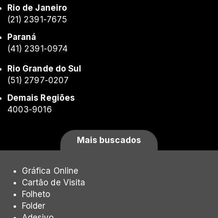
Rio de Janeiro
(21) 2391-7675
Paraná
(41) 2391-0974
Rio Grande do Sul
(51) 2797-0207
Demais Regiões
4003-9016
Mais buscados
Gráfica Online
Cartão de Visita
Folheto
Folder
Adesivo