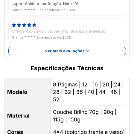
super rápido a confecção. Nota 10!
Gabriel********
11 de setembro de 2023
Cliente não deixou comentário, apenas a avaliação
Grafica********
3 de agosto de 2026
Ver mais avaliações
Especificações Técnicas
8 Páginas | 12 | 16 | 20 | 24 |
Modelo
28 | 32 | 36 | 40 | 44 | 48 |
52
Couché Brilho 70g | 90g |
Material
115g | 150g
Cores
4x4 (colorido frente e verso)