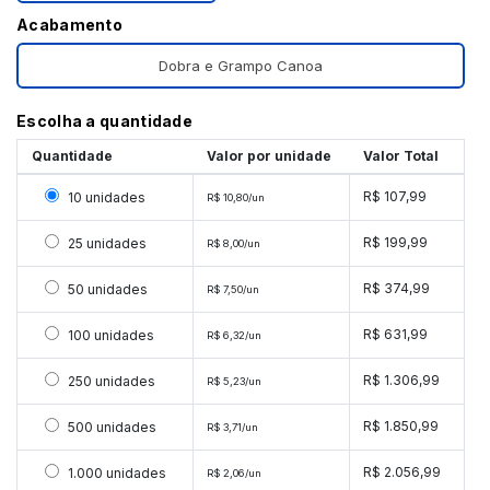
Acabamento
Dobra e Grampo Canoa
Escolha a quantidade
Quantidade
Valor por unidade
Valor Total
Selecionar 10 unidades
R$ 107,99
10 unidades
R$ 10,80/un
Selecionar 25 unidades
R$ 199,99
25 unidades
R$ 8,00/un
Selecionar 50 unidades
R$ 374,99
50 unidades
R$ 7,50/un
Selecionar 100 unidades
R$ 631,99
100 unidades
R$ 6,32/un
Selecionar 250 unidades
R$ 1.306,99
250 unidades
R$ 5,23/un
Selecionar 500 unidades
R$ 1.850,99
500 unidades
R$ 3,71/un
Selecionar 1000 unidades
R$ 2.056,99
1.000 unidades
R$ 2,06/un