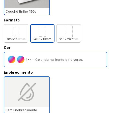
Couché Brilho 150g
Formato
148x210mm
105x148mm
210x297mm
Cor
4×4 - Colorida na frente e no verso.
Enobrecimento
Sem Enobrecimento