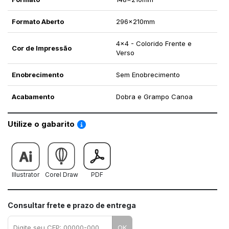
Formato Aberto
296x210mm
4x4 - Colorido Frente e
Cor de Impressão
Verso
Enobrecimento
Sem Enobrecimento
Acabamento
Dobra e Grampo Canoa
Saiba como utilizar os nossos gabaritos
Utilize o gabarito
Illustrator
Corel Draw
PDF
Consultar frete e prazo de entrega
OK