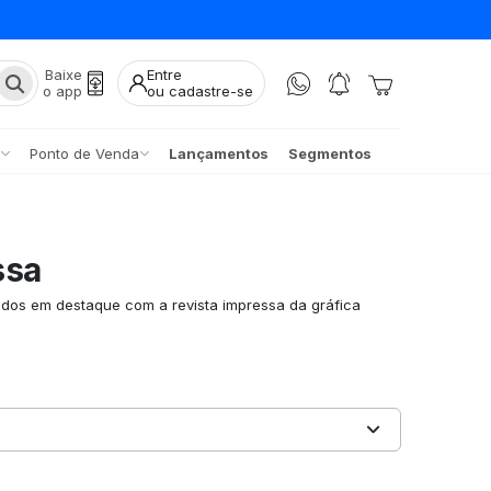
Baixe
Entre
o app
ou cadastre-se
Ponto de Venda
Lançamentos
Segmentos
ssa
dos em destaque com a revista impressa da gráfica