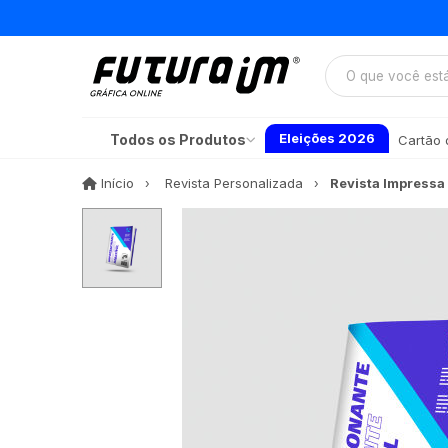
Eleições 2026
Todos os Produtos
Cartão d
Início
Início
Revista Personalizada
Revista Impressa