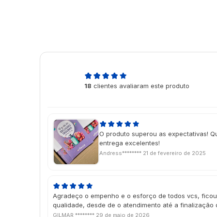
4,9
18
clientes avaliaram este produto
de 5
O produto superou as expectativas! Q
entrega excelentes!
Andress********
21 de fevereiro de 2025
Agradeço o empenho e o esforço de todos vcs, ficou
qualidade, desde de o atendimento até a finalização 
GILMAR ********
29 de maio de 2026