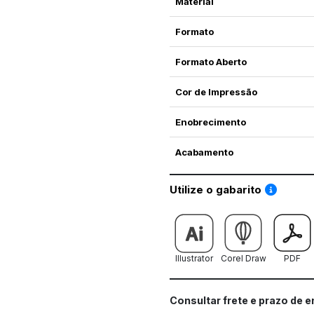
Material
Formato
Formato Aberto
Cor de Impressão
Enobrecimento
Acabamento
Saiba co
Utilize o gabarito
Illustrator
Corel Draw
PDF
Consultar frete e prazo de 