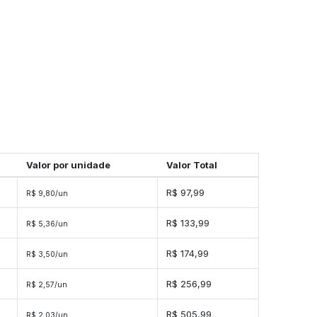
Valor por unidade
Valor Total
R$ 97,99
R$ 9,80/un
R$ 133,99
R$ 5,36/un
R$ 174,99
R$ 3,50/un
s
R$ 256,99
R$ 2,57/un
s
R$ 505,99
R$ 2,03/un