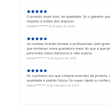
O produto muito bom, de qualidade. Só o gabarito qu
respeito a ordem dos arquivos.
GILMAR ********
21 de maio de 2026
As revistas ficaram bonitas e profissionais, bem gra
que enviaram numa gramatura maior do que a que pe
para todos meus impressos e vale a pena.
Daniela********
21 de agosto de 2025
Foi a primeira vez que comprei esse tipo de produto, 
qualidade é padrão futura, foi super rápido a confecç
Gabriel********
11 de setembro de 2023