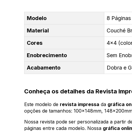
Modelo
8 Páginas |
Material
Couché Bri
Cores
4x4 (color
Enobrecimento
Sem Enob
Acabamento
Dobra e 
Conheça os detalhes da Revista Imp
Este modelo de
revista impressa
da
gráfica on
opções de tamanhos: 100x148mm, 148x200m
Nossa revista pode ser personalizada a partir 
páginas entre cada modelo. Nossa
gráfica onli