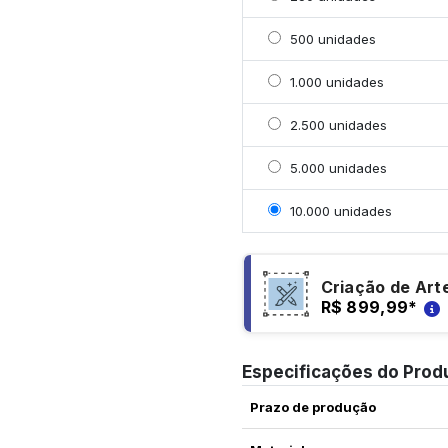
Selecionar 500 unidade
500 unidades
Selecionar 1000 unidad
1.000 unidades
Selecionar 2500 unidad
2.500 unidades
Selecionar 5000 unidad
5.000 unidades
Selecionar 10000 unida
10.000 unidades
Criação de Art
R$ 899,99
*
Especificações do Prod
Prazo de produção