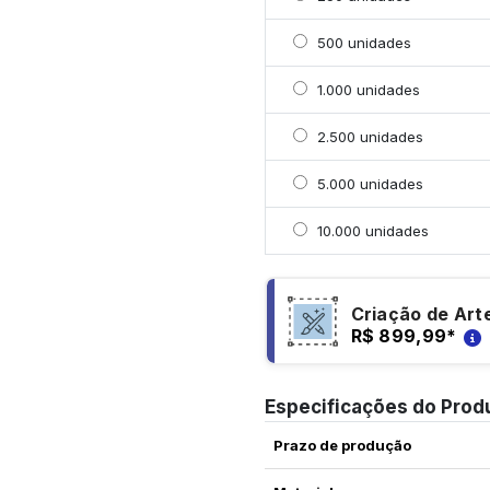
Selecionar 500 unidade
500 unidades
Selecionar 1000 unidad
1.000 unidades
Selecionar 2500 unidad
2.500 unidades
Selecionar 5000 unidad
5.000 unidades
Selecionar 10000 unida
10.000 unidades
Criação de Art
R$ 899,99
*
Especificações do Prod
Prazo de produção