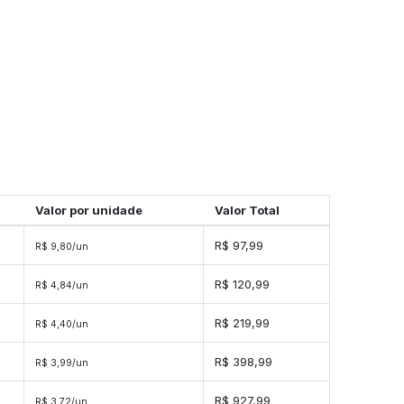
Valor por unidade
Valor Total
R$ 97,99
R$ 9,80/un
R$ 120,99
R$ 4,84/un
R$ 219,99
R$ 4,40/un
s
R$ 398,99
R$ 3,99/un
s
R$ 927,99
R$ 3,72/un