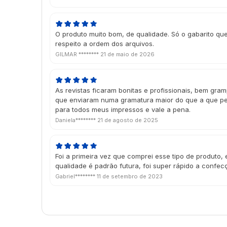
O produto muito bom, de qualidade. Só o gabarito qu
respeito a ordem dos arquivos.
GILMAR ********
21 de maio de 2026
As revistas ficaram bonitas e profissionais, bem gra
que enviaram numa gramatura maior do que a que pe
para todos meus impressos e vale a pena.
Daniela********
21 de agosto de 2025
Foi a primeira vez que comprei esse tipo de produto, 
qualidade é padrão futura, foi super rápido a confecç
Gabriel********
11 de setembro de 2023