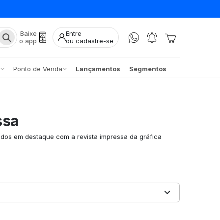
Baixe
Entre
o app
ou cadastre-se
Ponto de Venda
Lançamentos
Segmentos
ssa
dos em destaque com a revista impressa da gráfica