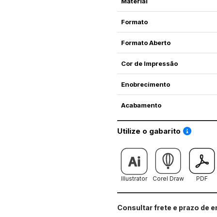
Material
Formato
Formato Aberto
Cor de Impressão
Enobrecimento
Acabamento
Saiba co
Utilize o gabarito
Illustrator
Corel Draw
PDF
Consultar frete e prazo de 