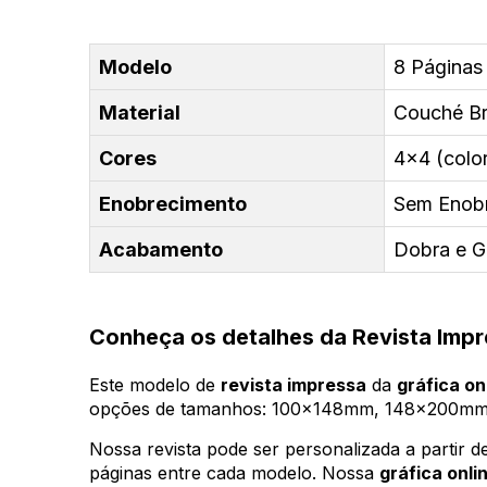
Modelo
8 Páginas |
Material
Couché Bri
Cores
4x4 (color
Enobrecimento
Sem Enob
Acabamento
Dobra e 
Conheça os detalhes da Revista Imp
Este modelo de
revista impressa
da
gráfica on
opções de tamanhos: 100x148mm, 148x200m
Nossa revista pode ser personalizada a partir 
páginas entre cada modelo. Nossa
gráfica onli