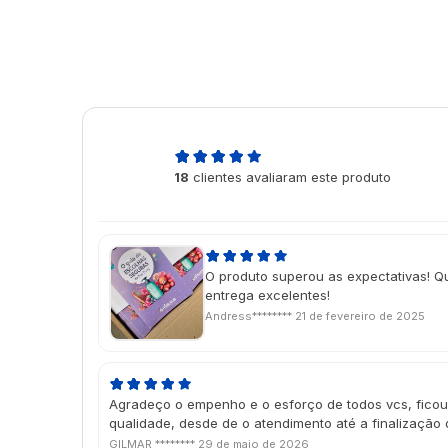
4,9
18
clientes avaliaram este produto
de 5
O produto superou as expectativas! Q
entrega excelentes!
Andress********
21 de fevereiro de 2025
Agradeço o empenho e o esforço de todos vcs, ficou
qualidade, desde de o atendimento até a finalização 
GILMAR ********
29 de maio de 2026