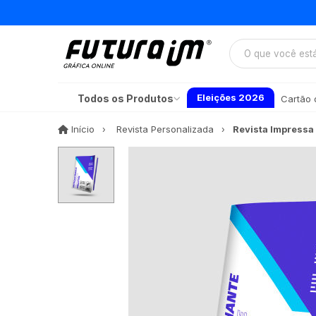
Eleições 2026
Todos os Produtos
Cartão d
Início
Início
Revista Personalizada
Revista Impressa