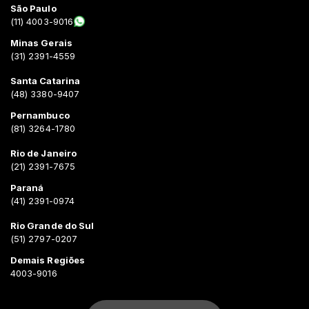
São Paulo
(11) 4003-9016
Minas Gerais
(31) 2391-4559
Santa Catarina
(48) 3380-9407
Pernambuco
(81) 3264-1780
Rio de Janeiro
(21) 2391-7675
Paraná
(41) 2391-0974
Rio Grande do Sul
(51) 2797-0207
Demais Regiões
4003-9016