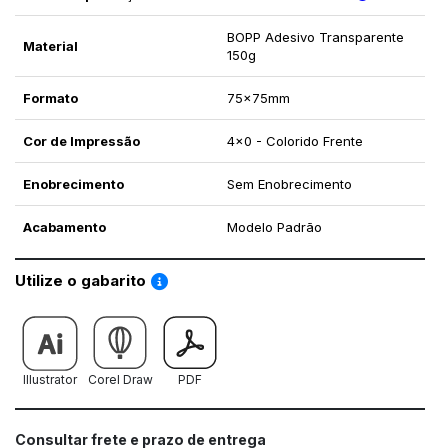
BOPP Adesivo Transparente
Material
150g
Formato
75x75mm
Cor de Impressão
4x0 - Colorido Frente
Enobrecimento
Sem Enobrecimento
Acabamento
Modelo Padrão
Saiba como utilizar os nossos gabaritos
Utilize o gabarito
Illustrator
Corel Draw
PDF
Consultar frete e prazo de entrega