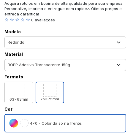
Adquira rótulos em bobina de alta qualidade para sua empresa.
Personalize, imprima e entregue com rapidez. Ótimos preços e
entrega garantida!
☆ ☆ ☆ ☆ ☆
0 avaliações
Modelo
Material
Formato
75x75mm
63x63mm
Cor
4×0 - Colorida só na frente.