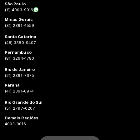
São Paulo
(11) 4003-9016
Minas Gerais
(31) 2391-4559
Santa Catarina
(48) 3380-9407
Pernambuco
(81) 3264-1780
Rio de Janeiro
(21) 2391-7675
Paraná
(41) 2391-0974
Rio Grande do Sul
(51) 2797-0207
Demais Regiões
4003-9016