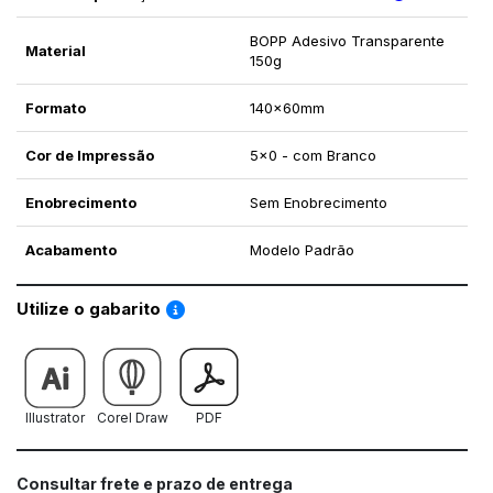
BOPP Adesivo Transparente
Material
150g
Formato
140x60mm
Cor de Impressão
5x0 - com Branco
Enobrecimento
Sem Enobrecimento
Acabamento
Modelo Padrão
Saiba como utilizar os nossos gabaritos
Utilize o gabarito
Illustrator
Corel Draw
PDF
Consultar frete e prazo de entrega