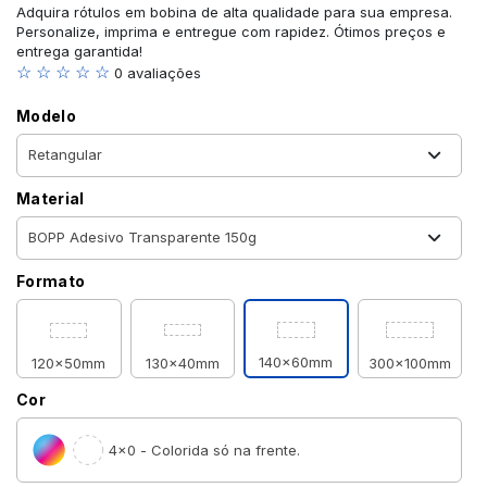
Adquira rótulos em bobina de alta qualidade para sua empresa.
Personalize, imprima e entregue com rapidez. Ótimos preços e
entrega garantida!
☆ ☆ ☆ ☆ ☆
0 avaliações
Modelo
Material
Formato
140x60mm
120x50mm
130x40mm
300x100mm
Cor
4×0 - Colorida só na frente.