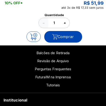
R$ 51,99
10% OFF*
até 3x de R$ 17,33 sem juros
Ver todos os posts
Quantidade
−
+
Comprar
Balcões de Retirada
Revisão de Arquivo
Perguntas Frequentes
FuturaIM na Imprensa
Tutoriais
Institucional