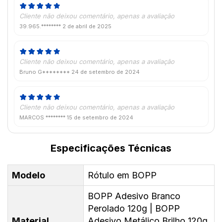
Cliente não deixou comentário, apenas a avaliação
39.965.********
2 de abril de 2025
Cliente não deixou comentário, apenas a avaliação
Bruno G********
24 de setembro de 2024
Cliente não deixou comentário, apenas a avaliação
MARCOS ********
15 de setembro de 2024
Especificações Técnicas
Modelo
Rótulo em BOPP
BOPP Adesivo Branco
Perolado 120g | BOPP
Material
Adesivo Metálico Brilho 120g