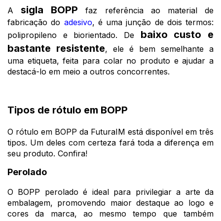
sigla BOPP
A
faz referência ao material de
fabricação do
adesivo
, é uma junção de dois termos:
baixo custo e
polipropileno e biorientado. De
bastante resistente
, ele é bem semelhante a
uma etiqueta, feita para colar no produto e ajudar a
destacá-lo em meio a outros concorrentes.
Tipos de rótulo em BOPP
O rótulo em BOPP da FuturaIM está disponível em três
tipos. Um deles com certeza fará toda a diferença em
seu produto. Confira!
Perolado
O BOPP perolado é ideal para privilegiar a arte da
embalagem, promovendo maior destaque ao logo e
cores da marca, ao mesmo tempo que também