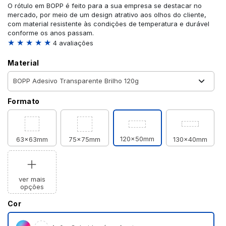
O rótulo em BOPP é feito para a sua empresa se destacar no
mercado, por meio de um design atrativo aos olhos do cliente,
com material resistente às condições de temperatura e durável
conforme os anos passam.
★ ★ ★ ★ ★
4 avaliações
Material
Formato
120x50mm
63x63mm
75x75mm
130x40mm
ver mais
opções
Cor