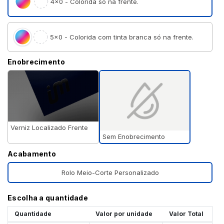
4×0 - Colorida só na frente.
5×0 - Colorida com tinta branca só na frente.
Enobrecimento
Verniz Localizado Frente
Sem Enobrecimento
Acabamento
Rolo Meio-Corte Personalizado
Escolha a quantidade
Quantidade
Valor por unidade
Valor Total