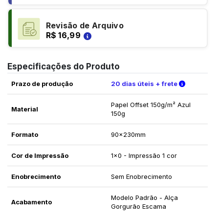
Revisão de Arquivo
R$ 16,99
Especificações do Produto
Verifique 
Prazo de produção
20 dias úteis + frete
Papel Offset 150g/m² Azul
Material
150g
Formato
90x230mm
Cor de Impressão
1x0 - Impressão 1 cor
Enobrecimento
Sem Enobrecimento
Modelo Padrão - Alça
Acabamento
Gorgurão Escama