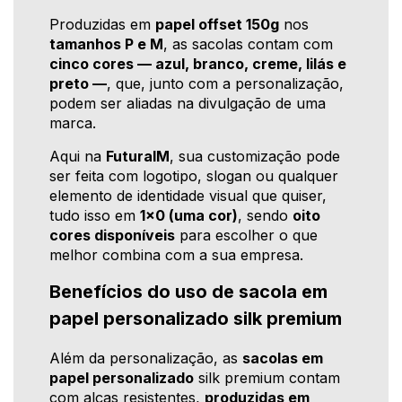
Produzidas em
papel offset 150g
nos
tamanhos P e M
, as sacolas contam com
cinco cores — azul, branco, creme, lilás e
preto —
, que, junto com a personalização,
podem ser aliadas na divulgação de uma
marca.
Aqui na
FuturaIM
, sua customização pode
ser feita com logotipo, slogan ou qualquer
elemento de identidade visual que quiser,
tudo isso em
1x0 (uma cor)
, sendo
oito
cores disponíveis
para escolher o que
melhor combina com a sua empresa.
Benefícios do uso de sacola em
papel personalizado silk premium
Além da personalização, as
sacolas em
papel personalizado
silk premium contam
com alças resistentes,
produzidas em