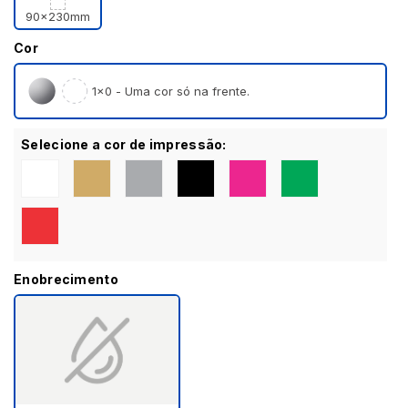
90x230mm
Cor
1×0 - Uma cor só na frente.
Selecione a cor de impressão:
Enobrecimento