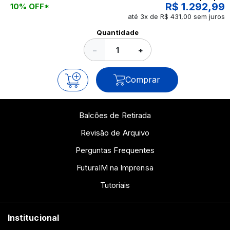
R$ 1.292,99
10% OFF*
até 3x de R$ 431,00 sem juros
Ver todos os posts
Quantidade
−
+
Comprar
Balcões de Retirada
Revisão de Arquivo
Perguntas Frequentes
FuturaIM na Imprensa
Tutoriais
Institucional