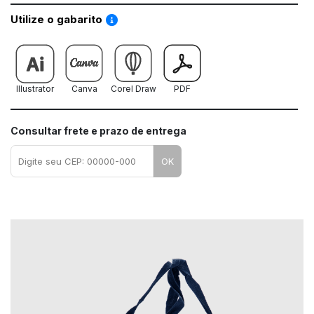
Saiba como utilizar os nossos gabaritos
Utilize o gabarito
Illustrator
Canva
Corel Draw
PDF
Consultar frete e prazo de entrega
OK