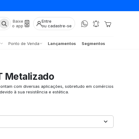
Baixe
Entre
o app
ou cadastre-se
Ponto de Venda
Lançamentos
Segmentos
T Metalizado
contam com diversas aplicações, sobretudo em comércios
evido à sua resistência e estética.