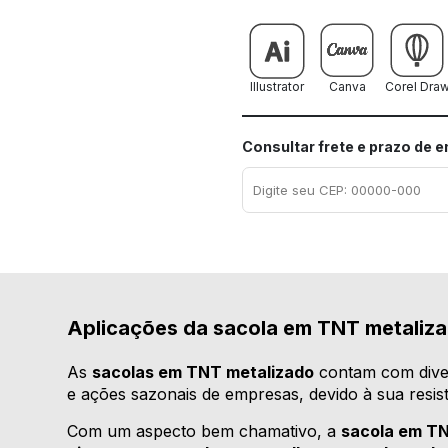
Illustrator
Canva
Corel Dra
Consultar frete e prazo de 
Aplicações da sacola em TNT metaliz
As
sacolas em TNT metalizado
contam com dive
e ações sazonais de empresas, devido à sua resistê
Com um aspecto bem chamativo, a
sacola em TN