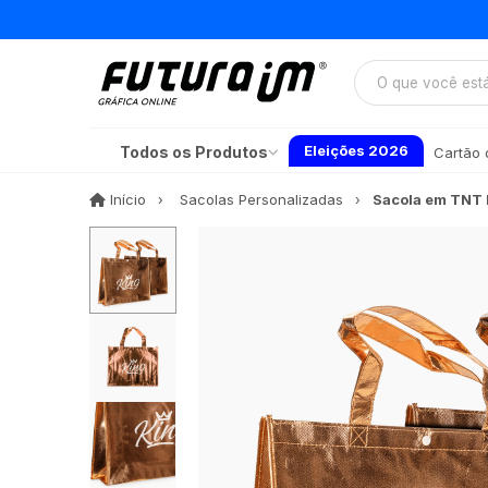
Eleições 2026
Todos os Produtos
Cartão d
Início
Início
Sacolas Personalizadas
Sacola em TNT 