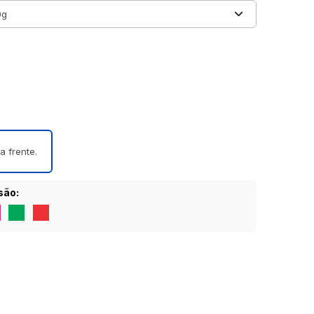
a frente.
são: