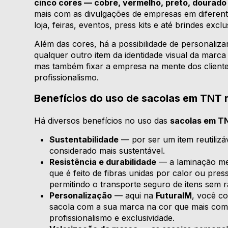
cinco cores — cobre, vermelho, preto, dourado 
mais com as divulgações de empresas em diferent
loja, feiras, eventos, press kits e até brindes exclu
Além das cores, há a possibilidade de personaliz
qualquer outro item da identidade visual da marca 
mas também fixar a empresa na mente dos cliente
profissionalismo.
Benefícios do uso de sacolas em TNT 
Há diversos benefícios no uso das
sacolas em T
Sustentabilidade
— por ser um item reutilizáv
considerado mais sustentável.
Resistência e durabilidade
— a laminação met
que é feito de fibras unidas por calor ou pres
permitindo o transporte seguro de itens sem 
Personalização
— aqui na
FuturaIM
, você co
sacola com a sua marca na cor que mais com
profissionalismo e exclusividade.