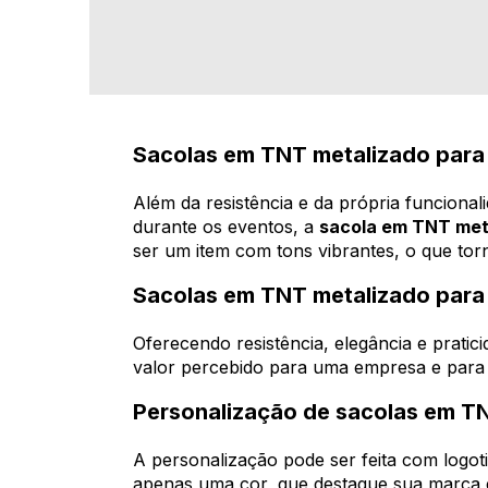
Sacolas em TNT metalizado para
Além da resistência e da própria funcional
durante os eventos, a
sacola em TNT met
ser um item com tons vibrantes, o que tor
Sacolas em TNT metalizado para
Oferecendo resistência, elegância e pratic
valor percebido para uma empresa e para o
Personalização de sacolas em T
A personalização pode ser feita com logot
apenas uma cor, que destaque sua marca 