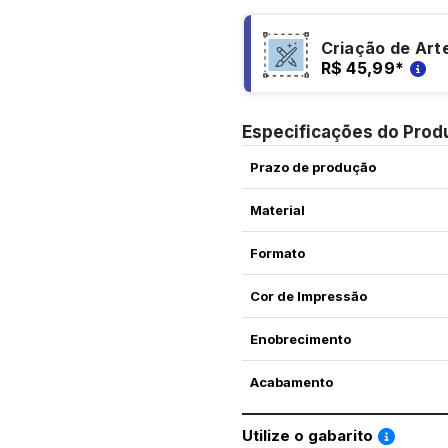
Criação de Art
R$ 45,99
*
Especificações do Prod
Prazo de produção
Material
Formato
Cor de Impressão
Enobrecimento
Acabamento
Saiba co
Utilize o gabarito