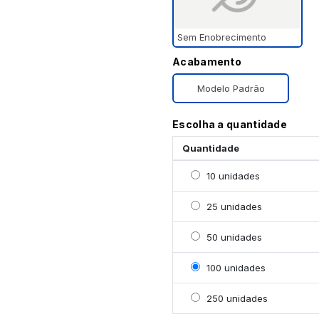
Sem Enobrecimento
Acabamento
Modelo Padrão
Escolha a quantidade
Quantidade
Selecionar 10 unidades
10 unidades
Selecionar 25 unidades
25 unidades
Selecionar 50 unidades
50 unidades
Selecionar 100 unidade
100 unidades
Selecionar 250 unidade
250 unidades