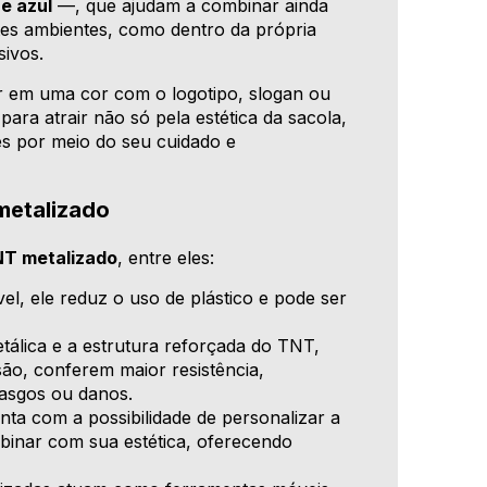
e azul
—, que ajudam a combinar ainda
es ambientes, como dentro da própria
sivos.
ar em uma cor com o logotipo, slogan ou
para atrair não só pela estética da sacola,
s por meio do seu cuidado e
metalizado
NT metalizado
, entre eles:
el, ele reduz o uso de plástico e pode ser
álica e a estrutura reforçada do TNT,
são, conferem maior resistência,
rasgos ou danos.
nta com a possibilidade de personalizar a
binar com sua estética, oferecendo