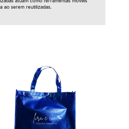
lizadas atuam como ferramentas móveis
a ao serem reutilizadas.