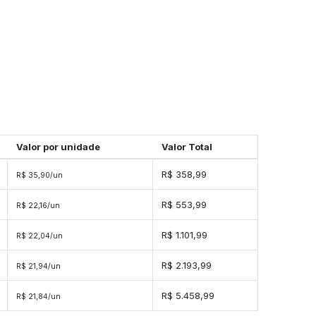
Valor por unidade
Valor Total
R$ 358,99
R$ 35,90/un
R$ 553,99
R$ 22,16/un
R$ 1.101,99
R$ 22,04/un
s
R$ 2.193,99
R$ 21,94/un
s
R$ 5.458,99
R$ 21,84/un