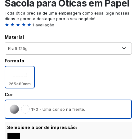
Sacola para Óticas em Papel
Toda ótica precisa de uma embalagem como essa! Siga nossas
dicas e garanta destaque para o seu negócio!
★ ★ ★ ★ ★
1 avaliação
Material
Formato
265x80mm
Cor
1×0 - Uma cor só na frente.
Selecione a cor de impressão: