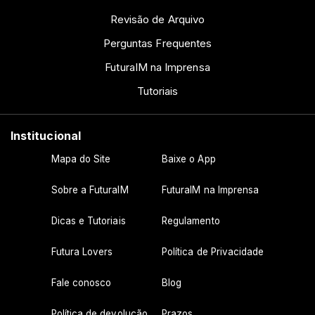
Revisão de Arquivo
Perguntas Frequentes
FuturaIM na Imprensa
Tutoriais
Institucional
Mapa do Site
Baixe o App
Sobre a FuturaIM
FuturaIM na Imprensa
Dicas e Tutoriais
Regulamento
Futura Lovers
Política de Privacidade
Fale conosco
Blog
Política de devolução
Prazos