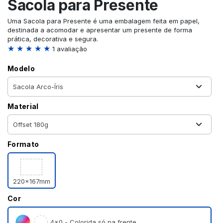
Sacola para Presente
Uma Sacola para Presente é uma embalagem feita em papel,
destinada a acomodar e apresentar um presente de forma
prática, decorativa e segura.
★ ★ ★ ★ ★
1 avaliação
Modelo
Material
Formato
220x167mm
Cor
4×0 - Colorida só na frente.