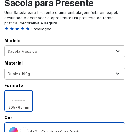
Sacola para Presente
Uma Sacola para Presente é uma embalagem feita em papel,
destinada a acomodar e apresentar um presente de forma
prática, decorativa e segura.
★ ★ ★ ★ ★
1 avaliação
Modelo
Material
Formato
205x65mm
Cor
4×0 - Colorida só na frente.