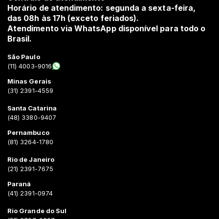
Horário de atendimento: segunda a sexta-feira,
das 08h às 17h (exceto feriados).
Atendimento via WhatsApp disponível para todo o
Brasil.
São Paulo
(11) 4003-9016
Minas Gerais
(31) 2391-4559
Santa Catarina
(48) 3380-9407
Pernambuco
(81) 3264-1780
Rio de Janeiro
(21) 2391-7675
Paraná
(41) 2391-0974
Rio Grande do Sul