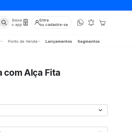
Baixe
Entre
o app
ou cadastre-se
Ponto de Venda
Lançamentos
Segmentos
a com Alça Fita