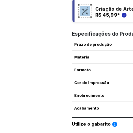
Criação de Art
R$ 45,99
*
Especificações do Prod
Prazo de produção
Material
Formato
Cor de Impressão
Enobrecimento
Acabamento
Saiba co
Utilize o gabarito