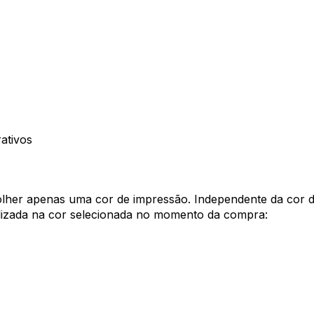
ativos
olher apenas uma cor de impressão. Independente da cor da
lizada na cor selecionada no momento da compra: