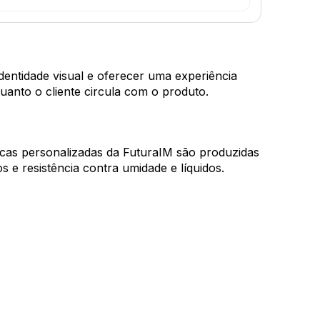
dentidade visual e oferecer uma experiência
anto o cliente circula com o produto.
icas personalizadas da FuturaIM são produzidas
 e resistência contra umidade e líquidos.