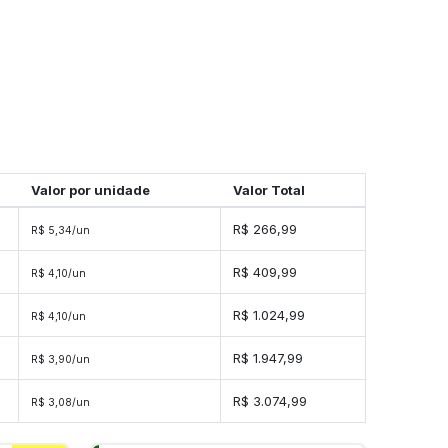
Valor por unidade
Valor Total
R$ 266,99
R$ 5,34/un
s
R$ 409,99
R$ 4,10/un
s
R$ 1.024,99
R$ 4,10/un
s
R$ 1.947,99
R$ 3,90/un
es
R$ 3.074,99
R$ 3,08/un