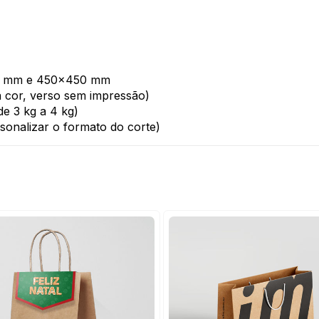
00 mm e 450x450 mm
 cor, verso sem impressão)
 de 3 kg a 4 kg)
sonalizar o formato do corte)