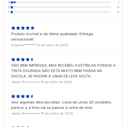
3
1
2
0
1
0
Produto incrível e de ótima qualidade. Entrega
sensacional!
Eduardo********
30 de julho de 2026
VEIO BEM IMPRESSA, MAS RECEBEU 4 ESTRELAS PORQUE A
TINTA DOURADA NÃO ESTÁ MUITO BEM FIXADA NA
SACOLA. SE PASSAR A UNHA DE LEVE SOLTA.
James R********
18 de julho de 2026
veio algumas descascadas. coisa de umas 20 unidades.
parece q a tinta sai se passar a unha de leve.
James R********
18 de junho de 2026