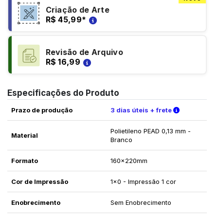
Criação de Arte
R$ 45,99
*
Revisão de Arquivo
R$ 16,99
Especificações do Produto
Verifique a
Prazo de produção
3 dias úteis + frete
Polietileno PEAD 0,13 mm -
Material
Branco
Formato
160x220mm
Cor de Impressão
1x0 - Impressão 1 cor
Enobrecimento
Sem Enobrecimento