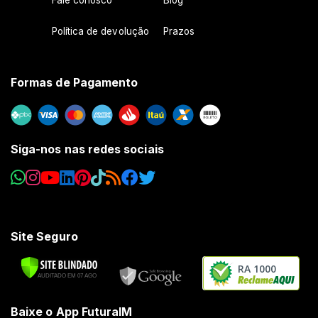
Fale conosco
Blog
Política de devolução
Prazos
Formas de Pagamento
Siga-nos nas redes sociais
Site Seguro
RA 1000
Baixe o App FuturaIM