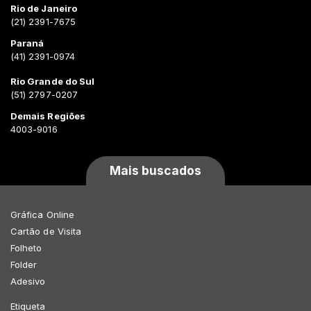
Rio de Janeiro
(21) 2391-7675
Paraná
(41) 2391-0974
Rio Grande do Sul
(51) 2797-0207
Demais Regiões
4003-9016
Mais buscados
Gráfica Online
Cartão de Visita
Folheto
Folder
Adesivo
Etiqueta