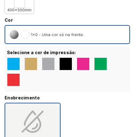
400x500mm
Cor
1×0 - Uma cor só na frente.
Selecione a cor de impressão:
Enobrecimento