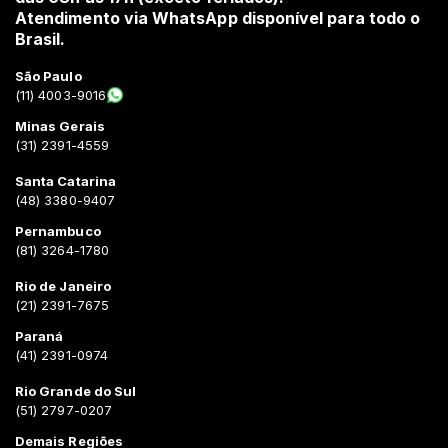
Atendimento via WhatsApp disponível para todo o
Brasil.
São Paulo
(11) 4003-9016
Minas Gerais
(31) 2391-4559
Santa Catarina
(48) 3380-9407
Pernambuco
(81) 3264-1780
Rio de Janeiro
(21) 2391-7675
Paraná
(41) 2391-0974
Rio Grande do Sul
(51) 2797-0207
Demais Regiões