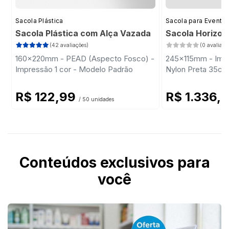
Sacola Plástica
Sacola para Evento
Sacola Plástica com Alça Vazada
Sacola Horizon
(42 avaliações)
(0 avaliaçõ
160x220mm - PEAD (Aspecto Fosco) -
245x115mm - Impr
Impressão 1 cor - Modelo Padrão
Nylon Preta 35cm
R$ 122,99
R$ 1.336,
/ 50 unidades
Conteúdos exclusivos para
você