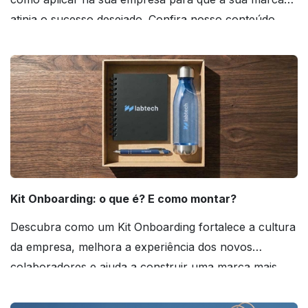
atinja o sucesso desejado. Confira nosso conteúdo
agora mesmo!
Kit Onboarding: o que é? E como montar?
Descubra como um Kit Onboarding fortalece a cultura
da empresa, melhora a experiência dos novos
colaboradores e ajuda a construir uma marca mais
forte! Confira!