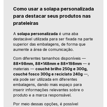
Como usar a solapa personalizada
para destacar seus produtos nas
prateleiras
A
solapa personalizada
é uma aba
destacável utilizada para ser fixada na parte
superior das embalagens, de forma que
aumente a área de comunicação.
Com diferentes tamanhos disponíveis —
88x98mm, 88x148mm e 88x198mm
— e
materiais —
couché brilho 250g e 300g,
couché fosco 300g e reciclato 240g
—,
ela pode ser utilizada em diferentes
embalagens, dando mais espaço para
inserir informações relevantes sobre o
produto e a marca responsável.
Por meio dessas opções, é possível