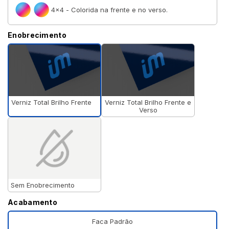
4×4 - Colorida na frente e no verso.
Enobrecimento
Verniz Total Brilho Frente
Verniz Total Brilho Frente e
Verso
Sem Enobrecimento
Acabamento
Faca Padrão