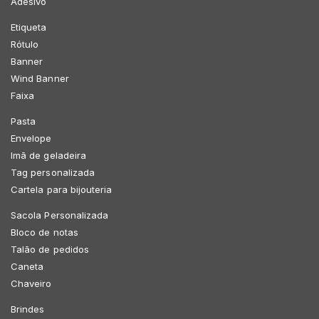
Adesivo
Etiqueta
Rótulo
Banner
Wind Banner
Faixa
Pasta
Envelope
Imã de geladeira
Tag personalizada
Cartela para bijouteria
Sacola Personalizada
Bloco de notas
Talão de pedidos
Caneta
Chaveiro
Brindes