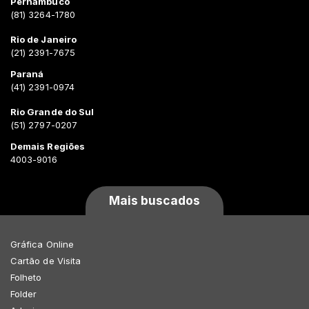
Pernambuco
(81) 3264-1780
Rio de Janeiro
(21) 2391-7675
Paraná
(41) 2391-0974
Rio Grande do Sul
(51) 2797-0207
Demais Regiões
4003-9016
Mais buscados
Gráfica Online
Cartão de Visita
Folheto
Folder