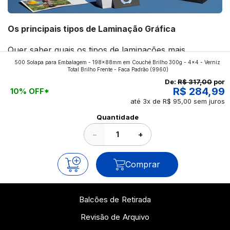
Os principais tipos de Laminação Gráfica
Quer saber quais os tipos de laminações mais
500 Solapa para Embalagem - 198x88mm em Couché Brilho 300g - 4x4 - Verniz
aplicados nos impressos da gráfica FuturaIM? Então,
Total Brilho Frente - Faca Padrão
(9960)
continue a leitura que vamos revelar para você!
De:
R$ 317,00
por
R$ 284,99
10% OFF*
até 3x de R$ 95,00 sem juros
Ver todos os posts
Quantidade
−
+
Comprar
Balcões de Retirada
Revisão de Arquivo