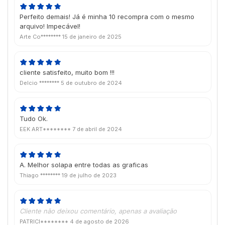
Perfeito demais! Já é minha 10 recompra com o mesmo
arquivo! Impecável!
Arte Co********
15 de janeiro de 2025
cliente satisfeito, muito bom !!!
Delcio ********
5 de outubro de 2024
Tudo Ok.
EEK ART********
7 de abril de 2024
A. Melhor solapa entre todas as graficas
Thiago ********
19 de julho de 2023
Cliente não deixou comentário, apenas a avaliação
PATRICI********
4 de agosto de 2026