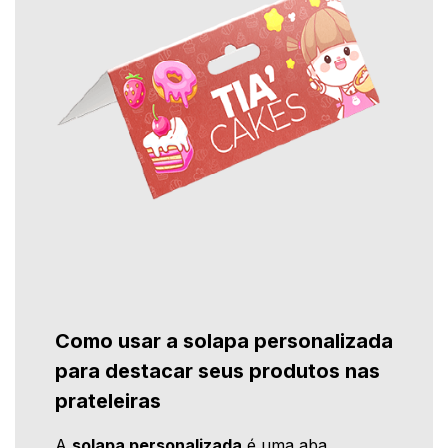
Como usar a solapa personalizada
para destacar seus produtos nas
prateleiras
A
solapa personalizada
é uma aba