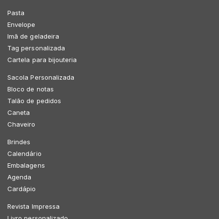
Pasta
Envelope
Imã de geladeira
Tag personalizada
Cartela para bijouteria
Sacola Personalizada
Bloco de notas
Talão de pedidos
Caneta
Chaveiro
Brindes
Calendário
Embalagens
Agenda
Cardápio
Revista Impressa
Livro personalizado