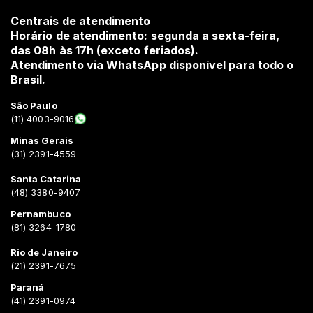
Centrais de atendimento
Horário de atendimento: segunda a sexta-feira,
das 08h às 17h (exceto feriados).
Atendimento via WhatsApp disponível para todo o
Brasil.
São Paulo
(11) 4003-9016
Minas Gerais
(31) 2391-4559
Santa Catarina
(48) 3380-9407
Pernambuco
(81) 3264-1780
Rio de Janeiro
(21) 2391-7675
Paraná
(41) 2391-0974