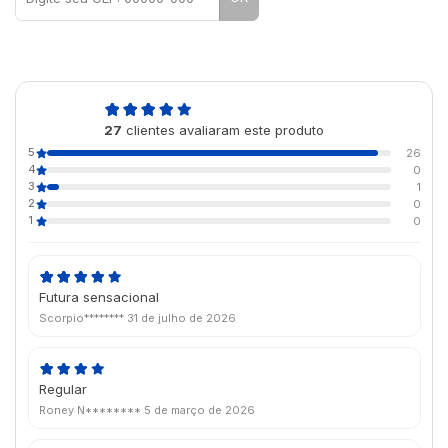
4,9
27
clientes avaliaram este produto
de 5
5
26
4
0
3
1
2
0
1
0
Futura sensacional
Scorpio********
31 de julho de 2026
Regular
Roney N********
5 de março de 2026