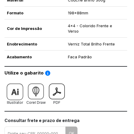
Formato
198x88mm
4x4 - Colorido Frente e
Cor de Impressão
Verso
Enobrecimento
Verniz Total Brilho Frente
Acabamento
Faca Padrão
Saiba como utilizar os nossos gabaritos
Utilize o gabarito
Illustrator
Corel Draw
PDF
Consultar frete e prazo de entrega
OK