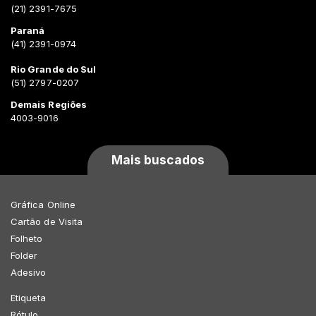
(21) 2391-7675
Paraná
(41) 2391-0974
Rio Grande do Sul
(51) 2797-0207
Demais Regiões
4003-9016
Mais buscados
Gráfica Online
Cartão de Visita
Folheto
Folder
Adesivo
Etiqueta
Rótulo