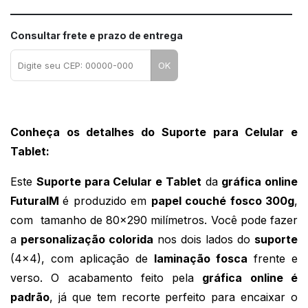
Consultar frete e prazo de entrega
OK
Conheça os detalhes do Suporte para Celular e 
Tablet:
Este 
Suporte para Celular e Tablet
 da 
gráfica online 
FuturaIM 
é produzido em 
papel couché fosco 
300g
, 
com  tamanho de 80x290 milímetros. Você pode fazer 
a 
personalização colorida
 nos dois lados do 
suporte
(4x4), com aplicação de 
laminação fosca
 frente e 
verso. O acabamento feito pela 
gráfica online é 
padrão
, já que tem recorte perfeito para encaixar o 