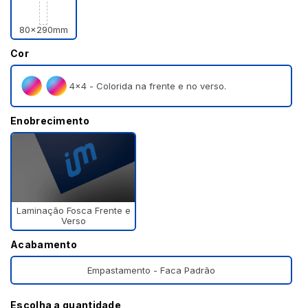
80x290mm
Cor
4×4 - Colorida na frente e no verso.
Enobrecimento
Laminação Fosca Frente e
Verso
Acabamento
Empastamento - Faca Padrão
Escolha a quantidade