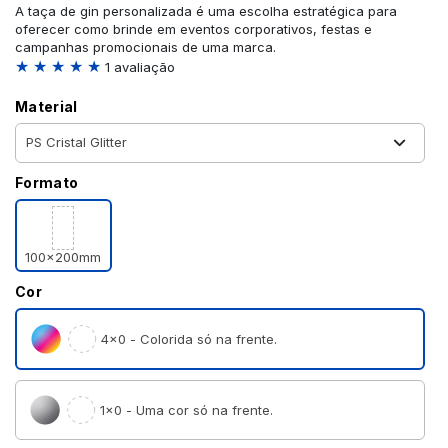
A taça de gin personalizada é uma escolha estratégica para
oferecer como brinde em eventos corporativos, festas e
campanhas promocionais de uma marca.
★ ★ ★ ★ ★
1 avaliação
Material
Formato
100x200mm
Cor
4×0 - Colorida só na frente.
1×0 - Uma cor só na frente.