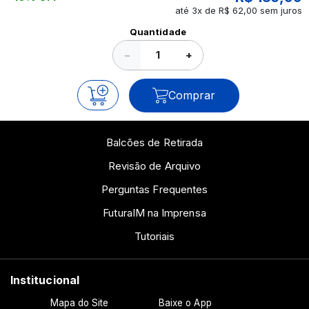
até 3x de R$ 62,00 sem juros
Ver todos os posts
Quantidade
−
+
Comprar
Balcões de Retirada
Revisão de Arquivo
Perguntas Frequentes
FuturaIM na Imprensa
Tutoriais
Institucional
Mapa do Site
Baixe o App