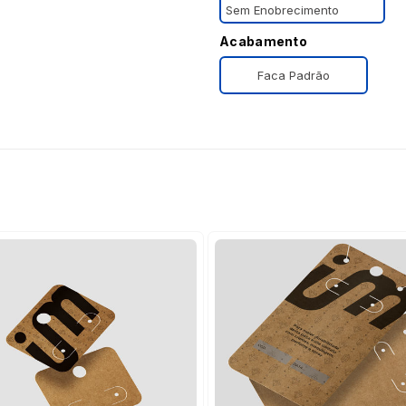
Sem Enobrecimento
Acabamento
Faca Padrão