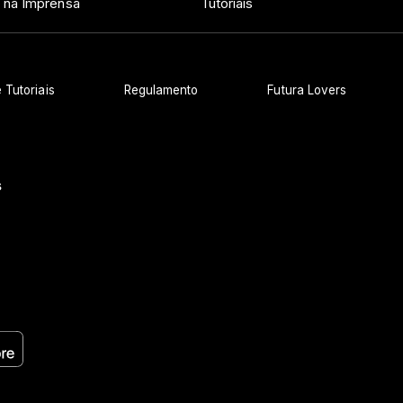
 na Imprensa
Tutoriais
 Tutoriais
Regulamento
Futura Lovers
s