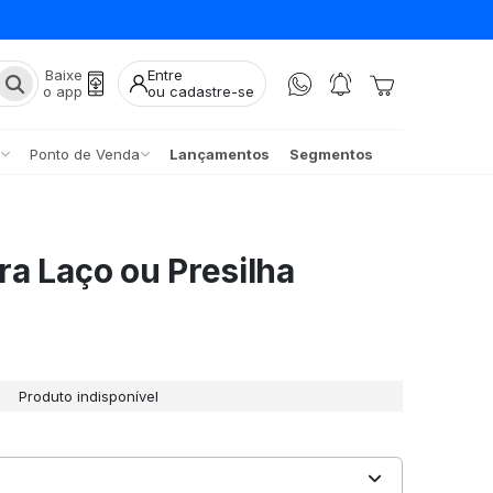
Baixe
Entre
o app
ou cadastre-se
Ponto de Venda
Lançamentos
Segmentos
a Laço ou Presilha
Produto indisponível