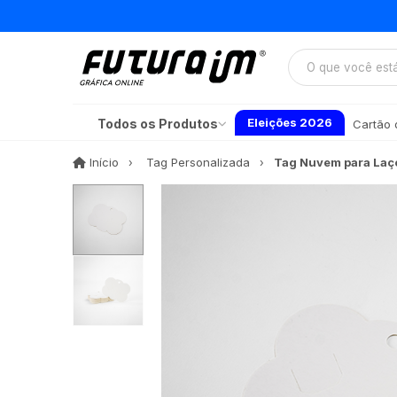
Eleições 2026
Todos os Produtos
Cartão d
Início
Início
Tag Personalizada
Tag Nuvem para Laço