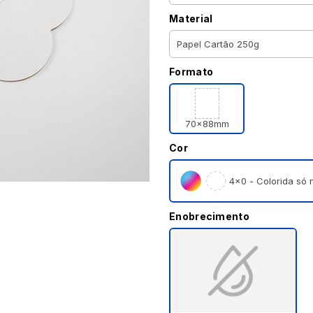
Material
Formato
70x88mm
Cor
4×0 - Colorida só n
Enobrecimento