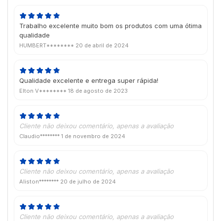
Trabalho excelente muito bom os produtos com uma ótima
qualidade
HUMBERT********
20 de abril de 2024
Qualidade excelente e entrega super rápida!
Elton V********
18 de agosto de 2023
Cliente não deixou comentário, apenas a avaliação
Claudio********
1 de novembro de 2024
Cliente não deixou comentário, apenas a avaliação
Aliston********
20 de julho de 2024
Cliente não deixou comentário, apenas a avaliação