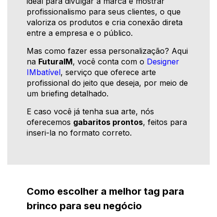
ideal para divulgar a marca e mostrar
profissionalismo para seus clientes, o que
valoriza os produtos e cria conexão direta
entre a empresa e o público.
Mas como fazer essa personalização? Aqui
na
FuturaIM
, você conta com o
Designer
IMbatível
, serviço que oferece arte
profissional do jeito que deseja, por meio de
um briefing detalhado.
E caso você já tenha sua arte, nós
oferecemos
gabaritos prontos
, feitos para
inseri-la no formato correto.
Como escolher a melhor tag para
brinco para seu negócio