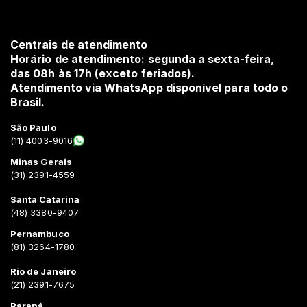
Centrais de atendimento
Horário de atendimento: segunda a sexta-feira,
das 08h às 17h (exceto feriados).
Atendimento via WhatsApp disponível para todo o
Brasil.
São Paulo
(11) 4003-9016
Minas Gerais
(31) 2391-4559
Santa Catarina
(48) 3380-9407
Pernambuco
(81) 3264-1780
Rio de Janeiro
(21) 2391-7675
Paraná