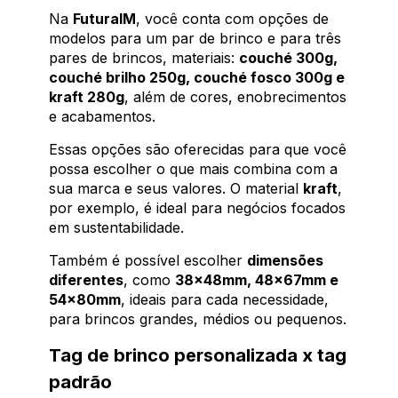
Na
FuturaIM
, você conta com opções de
modelos para um par de brinco e para três
pares de brincos, materiais:
couché 300g,
couché brilho 250g, couché fosco 300g e
kraft 280g
, além de cores, enobrecimentos
e acabamentos.
Essas opções são oferecidas para que você
possa escolher o que mais combina com a
sua marca e seus valores. O material
kraft
,
por exemplo, é ideal para negócios focados
em sustentabilidade.
Também é possível escolher
dimensões
diferentes
, como
38x48mm, 48x67mm e
54x80mm
, ideais para cada necessidade,
para brincos grandes, médios ou pequenos.
Tag de brinco personalizada x tag
padrão