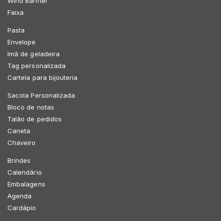
Wind Banner
Faixa
Pasta
Envelope
Imã de geladeira
Tag personalizada
Cartela para bijouteria
Sacola Personalizada
Bloco de notas
Talão de pedidos
Caneta
Chaveiro
Brindes
Calendário
Embalagens
Agenda
Cardápio