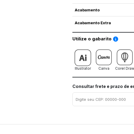
Acabamento
Acabamento Extra
Saiba co
Utilize o gabarito
Illustrator
Canva
Corel Dra
Consultar frete e prazo de 