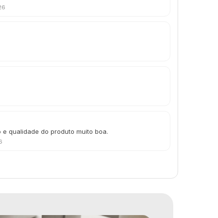
26
o e qualidade do produto muito boa.
6