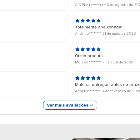
AIC PLA********
3 de agosto de 20
Totalmente apaixonada!
Antônio********
21 de maio de 2026
Ótimo produto
Moisés ********
7 de abril de 2026
Material entregue antes do praz
Adhefix********
9 de fevereiro de 202
Ver mais avaliações