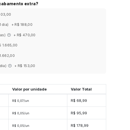
acabamento extra?
303,00
1 dia)
+ R$ 188,00
ias)
+ R$ 470,00
$ 1.665,00
1.662,00
 dia)
+ R$ 153,00
Valor por unidade
Valor Total
es
R$ 68,99
R$ 0,07/un
es
R$ 95,99
R$ 0,05/un
des
R$ 178,99
R$ 0,05/un