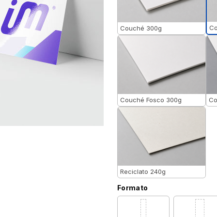
Co
Couché 300g
Couché Fosco 300g
Co
Reciclato 240g
Formato