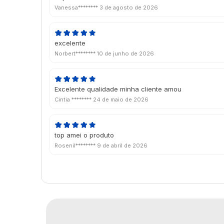
Vanessa********
3 de agosto de 2026
excelente
Norbert********
10 de junho de 2026
Excelente qualidade minha cliente amou
Cintia ********
24 de maio de 2026
top amei o produto
Rosenil********
9 de abril de 2026