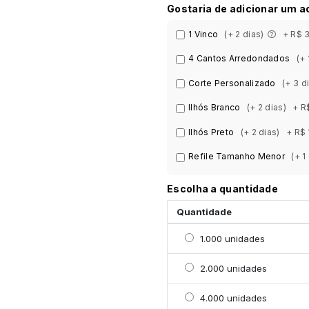
Gostaria de adicionar um 
1 Vinco
(+ 2 dias)
+ R$ 
4 Cantos Arredondados
(+ 
Corte Personalizado
(+ 3 d
Ilhós Branco
(+ 2 dias)
+ R
Ilhós Preto
(+ 2 dias)
+ R$ 
Refile Tamanho Menor
(+ 1
Escolha a quantidade
Quantidade
Selecionar 1000 unidad
1.000 unidades
Selecionar 2000 unidad
2.000 unidades
Selecionar 4000 unida
4.000 unidades