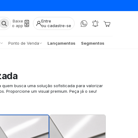
Baixe
Entre
o app
ou cadastre-se
Ponto de Venda
Lançamentos
Segmentos
zada
a quem busca uma solução sofisticada para valorizar
os. Proporcione um visual premium. Peça já o seu!