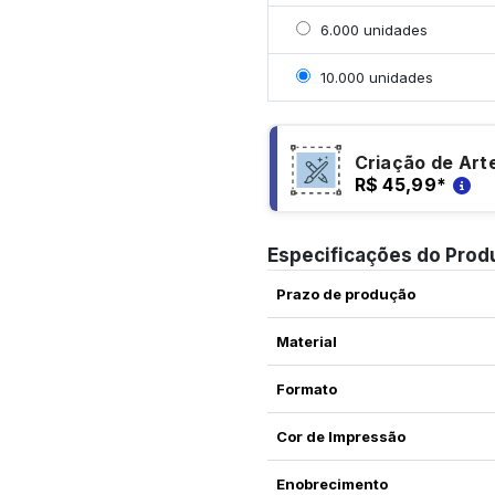
Selecionar 6000 unida
6.000 unidades
Selecionar 10000 unida
10.000 unidades
Criação de Art
R$ 45,99
*
Especificações do Prod
Prazo de produção
Material
Formato
Cor de Impressão
Enobrecimento