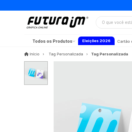
Eleições 2026
Todos os Produtos
Cartão d
Início
Início
Tag Personalizada
Tag Personalizada