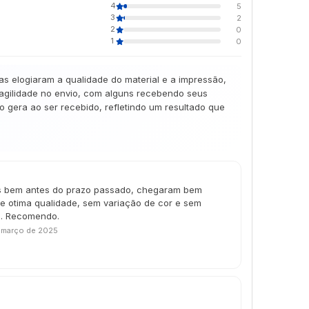
4
5
3
2
2
0
1
0
as elogiaram a qualidade do material e a impressão,
 agilidade no envio, com alguns recebendo seus
gera ao ser recebido, refletindo um resultado que
s bem antes do prazo passado, chegaram bem
e otima qualidade, sem variação de cor e sem
le. Recomendo.
 março de 2025