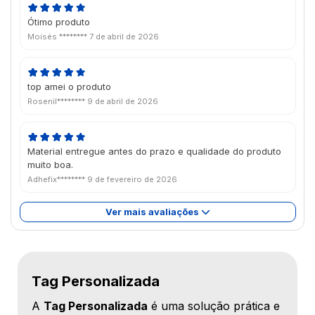
Ótimo produto
Moisés ********
7 de abril de 2026
top amei o produto
Rosenil********
9 de abril de 2026
Material entregue antes do prazo e qualidade do produto
muito boa.
Adhefix********
9 de fevereiro de 2026
Ver mais avaliações
Tag Personalizada
A
Tag Personalizada
é uma solução prática e