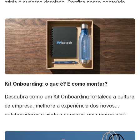
atinja o sucesso desejado. Confira nosso conteúdo
agora mesmo!
Kit Onboarding: o que é? E como montar?
Descubra como um Kit Onboarding fortalece a cultura
da empresa, melhora a experiência dos novos
colaboradores e ajuda a construir uma marca mais
forte! Confira!