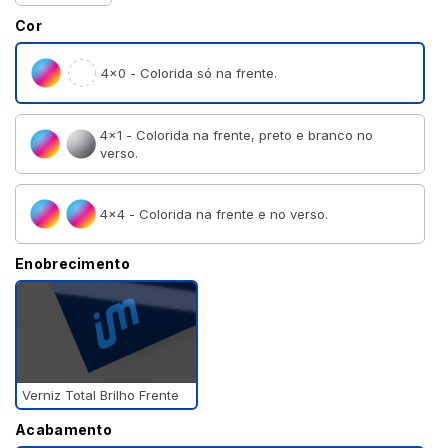
Cor
4×0 - Colorida só na frente.
4×1 - Colorida na frente, preto e branco no
verso.
4×4 - Colorida na frente e no verso.
Enobrecimento
Verniz Total Brilho Frente
Acabamento