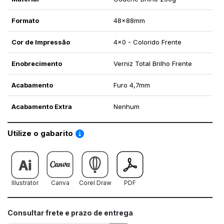
Formato
48x88mm
Cor de Impressão
4x0 - Colorido Frente
Enobrecimento
Verniz Total Brilho Frente
Acabamento
Furo 4,7mm
Acabamento Extra
Nenhum
Saiba como utilizar os nossos gabaritos
Utilize o gabarito
Illustrator
Canva
Corel Draw
PDF
Consultar frete e prazo de entrega