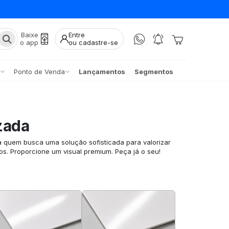
Baixe
Entre
o app
ou cadastre-se
Ponto de Venda
Lançamentos
Segmentos
zada
a quem busca uma solução sofisticada para valorizar
os. Proporcione um visual premium. Peça já o seu!