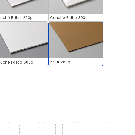
uché Brilho 250g
Couché Brilho 300g
Kraft 280g
uché Fosco 600g