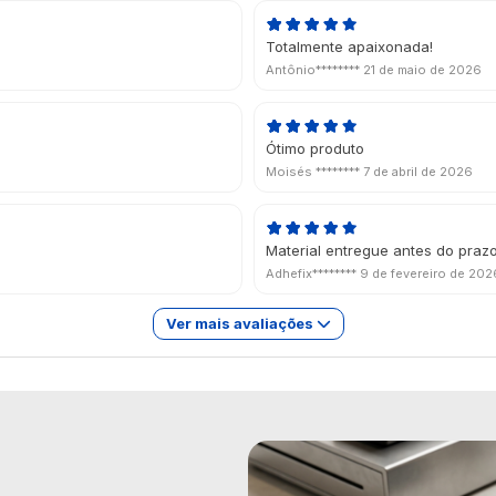
Totalmente apaixonada!
Antônio********
21 de maio de 2026
Ótimo produto
Moisés ********
7 de abril de 2026
Material entregue antes do praz
Adhefix********
9 de fevereiro de 202
Ver mais avaliações