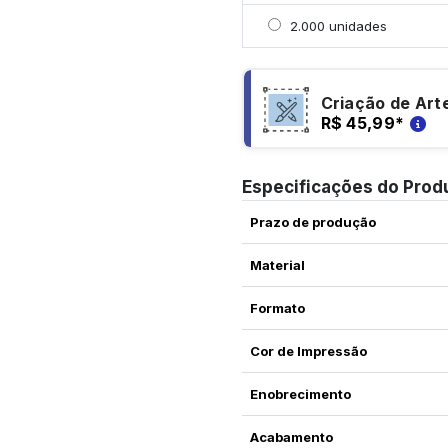
Selecionar 2000 unidad
2.000 unidades
Criação de Art
R$ 45,99
*
Especificações do Prod
Prazo de produção
Material
Formato
Cor de Impressão
Enobrecimento
Acabamento