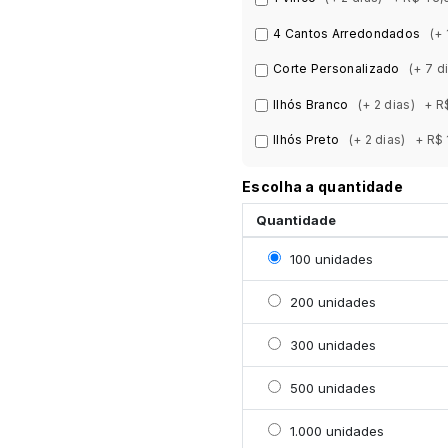
4 Cantos Arredondados
(+ 
Corte Personalizado
(+ 7 d
Ilhós Branco
(+ 2 dias)
+ R
Ilhós Preto
(+ 2 dias)
+ R$ 
Escolha a quantidade
Quantidade
Selecionar 100 unidade
100 unidades
Selecionar 200 unidade
200 unidades
Selecionar 300 unidade
300 unidades
Selecionar 500 unidade
500 unidades
Selecionar 1000 unidad
1.000 unidades