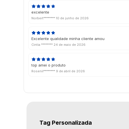
excelente
Norbert********
10 de junho de 2026
Excelente qualidade minha cliente amou
Cintia ********
24 de maio de 2026
top amei o produto
Rosenil********
9 de abril de 2026
Tag Personalizada