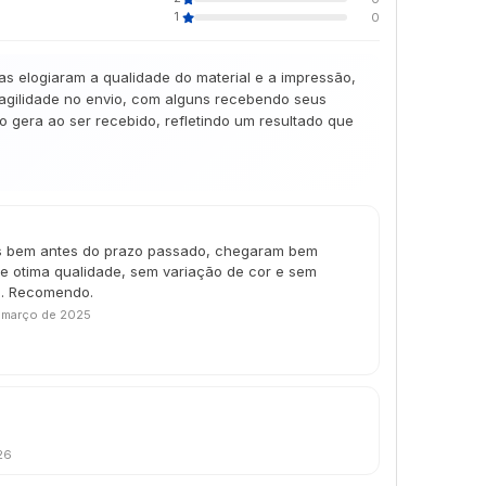
1
0
as elogiaram a qualidade do material e a impressão,
 agilidade no envio, com alguns recebendo seus
gera ao ser recebido, refletindo um resultado que
s bem antes do prazo passado, chegaram bem
e otima qualidade, sem variação de cor e sem
le. Recomendo.
 março de 2025
26