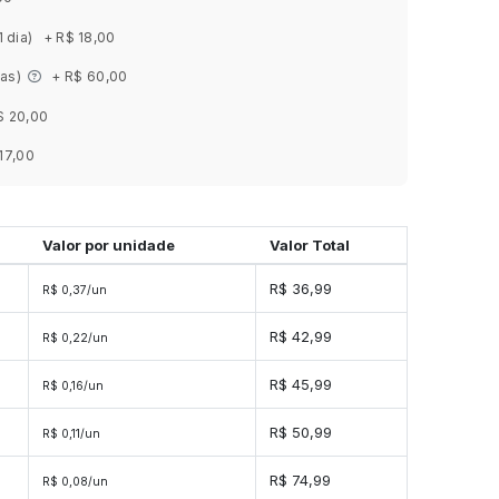
1 dia)
+ R$ 18,00
ias)
+ R$ 60,00
$ 20,00
17,00
Valor por unidade
Valor Total
s
R$ 36,99
R$ 0,37/un
s
R$ 42,99
R$ 0,22/un
s
R$ 45,99
R$ 0,16/un
s
R$ 50,99
R$ 0,11/un
es
R$ 74,99
R$ 0,08/un