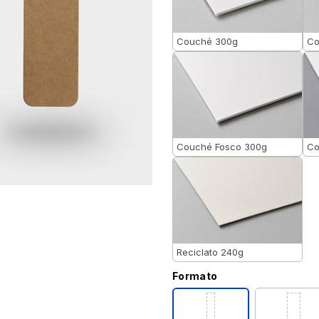
Couché 300g
Co
Couché Fosco 300g
Co
Reciclato 240g
Formato