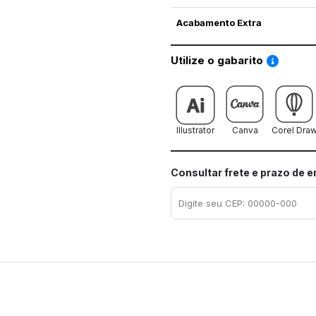
Acabamento Extra
Saiba co
Utilize o gabarito
Illustrator
Canva
Corel Dra
Consultar frete e prazo de 