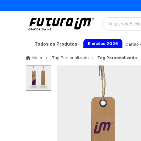
Eleições 2026
Todos os Produtos
Cartão d
Início
Início
Tag Personalizada
Tag Personalizada