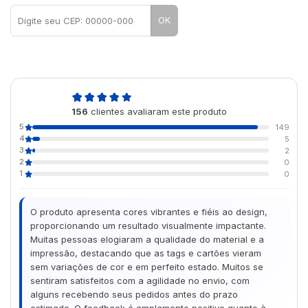
OK
4,9
156
clientes avaliaram este produto
de 5
5
149
4
5
3
2
2
0
1
0
O produto apresenta cores vibrantes e fiéis ao design,
proporcionando um resultado visualmente impactante.
Muitas pessoas elogiaram a qualidade do material e a
impressão, destacando que as tags e cartões vieram
sem variações de cor e em perfeito estado. Muitos se
sentiram satisfeitos com a agilidade no envio, com
alguns recebendo seus pedidos antes do prazo