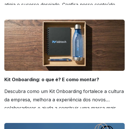
atinja o sucesso desejado. Confira nosso conteúdo
agora mesmo!
Kit Onboarding: o que é? E como montar?
Descubra como um Kit Onboarding fortalece a cultura
da empresa, melhora a experiência dos novos
colaboradores e ajuda a construir uma marca mais
forte! Confira!