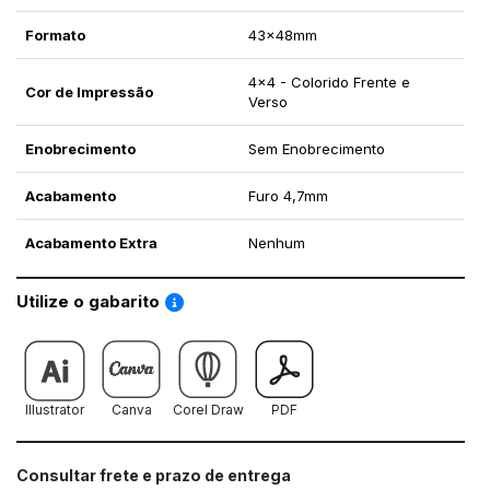
Formato
43x48mm
4x4 - Colorido Frente e
Cor de Impressão
Verso
Enobrecimento
Sem Enobrecimento
Acabamento
Furo 4,7mm
Acabamento Extra
Nenhum
Saiba como utilizar os nossos gabaritos
Utilize o gabarito
Illustrator
Canva
Corel Draw
PDF
Consultar frete e prazo de entrega