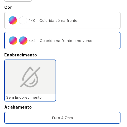
Cor
4×0 - Colorida só na frente.
4×4 - Colorida na frente e no verso.
Enobrecimento
Sem Enobrecimento
Acabamento
Furo 4,7mm