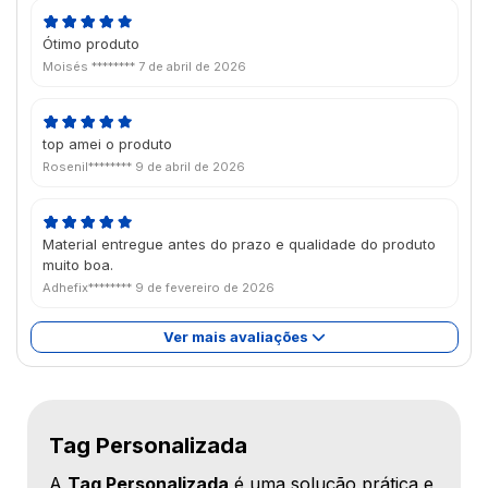
Ótimo produto
Moisés ********
7 de abril de 2026
top amei o produto
Rosenil********
9 de abril de 2026
Material entregue antes do prazo e qualidade do produto
muito boa.
Adhefix********
9 de fevereiro de 2026
Ver mais avaliações
Tag Personalizada
A
Tag Personalizada
é uma solução prática e