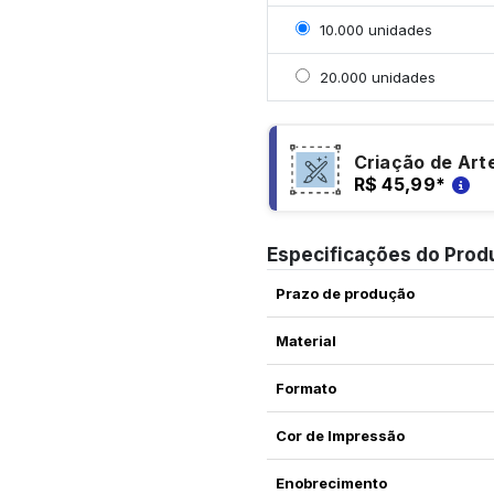
Selecionar 10000 unida
10.000 unidades
Selecionar 20000 unid
20.000 unidades
Criação de Art
R$ 45,99
*
Especificações do Prod
Prazo de produção
Material
Formato
Cor de Impressão
Enobrecimento