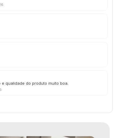
26
o e qualidade do produto muito boa.
6