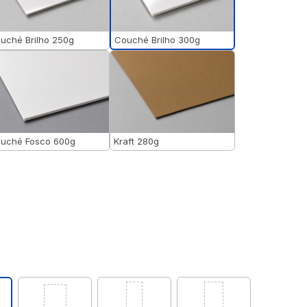
Couché Brilho 300g
uché Brilho 250g
uché Fosco 600g
Kraft 280g