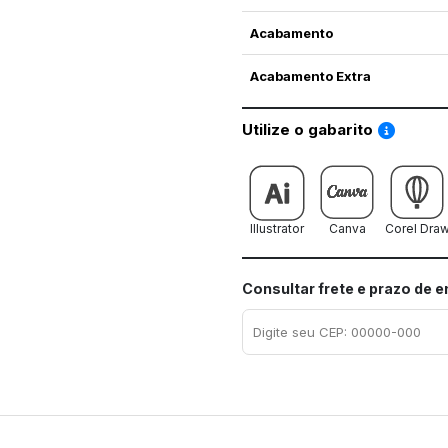
Acabamento
Acabamento Extra
Saiba co
Utilize o gabarito
Illustrator
Canva
Corel Dra
Consultar frete e prazo de 