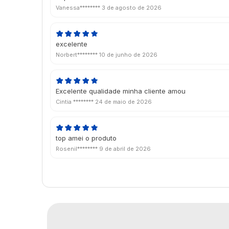
Vanessa********
3 de agosto de 2026
excelente
Norbert********
10 de junho de 2026
Excelente qualidade minha cliente amou
Cintia ********
24 de maio de 2026
top amei o produto
Rosenil********
9 de abril de 2026