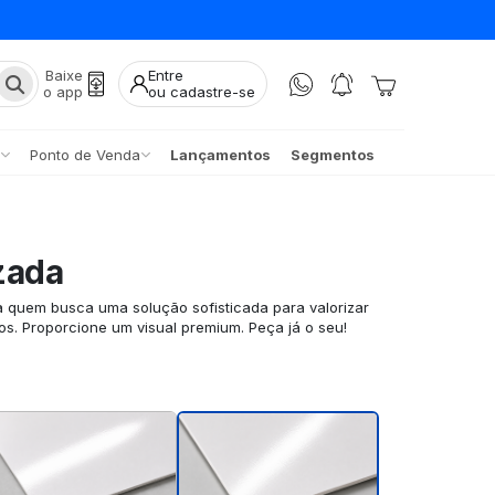
Baixe
Entre
o app
ou cadastre-se
Ponto de Venda
Lançamentos
Segmentos
zada
a quem busca uma solução sofisticada para valorizar
os. Proporcione um visual premium. Peça já o seu!