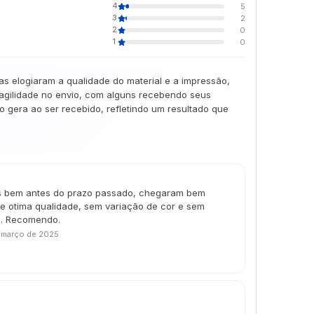
4
5
3
2
2
0
1
0
as elogiaram a qualidade do material e a impressão,
 agilidade no envio, com alguns recebendo seus
gera ao ser recebido, refletindo um resultado que
s bem antes do prazo passado, chegaram bem
e otima qualidade, sem variação de cor e sem
le. Recomendo.
 março de 2025