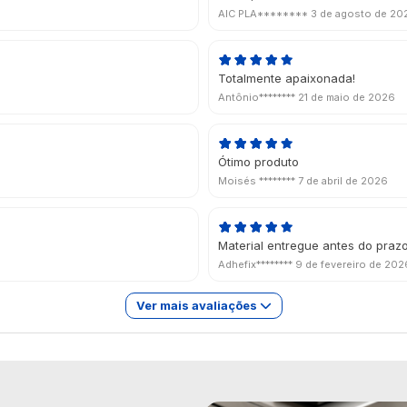
AIC PLA********
3 de agosto de 20
Totalmente apaixonada!
Antônio********
21 de maio de 2026
Ótimo produto
Moisés ********
7 de abril de 2026
Material entregue antes do praz
Adhefix********
9 de fevereiro de 202
Ver mais avaliações