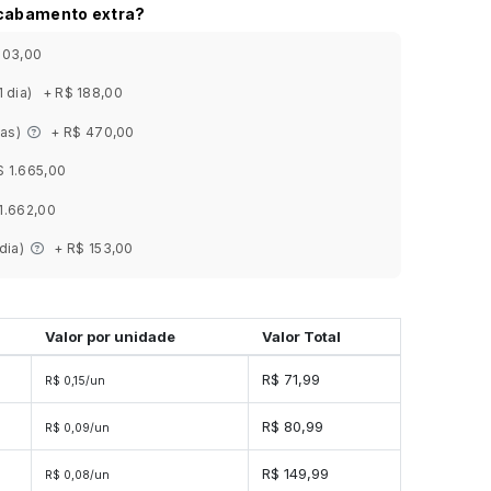
acabamento extra?
303,00
1 dia)
+ R$ 188,00
ias)
+ R$ 470,00
$ 1.665,00
1.662,00
 dia)
+ R$ 153,00
Valor por unidade
Valor Total
s
R$ 71,99
R$ 0,15/un
es
R$ 80,99
R$ 0,09/un
es
R$ 149,99
R$ 0,08/un