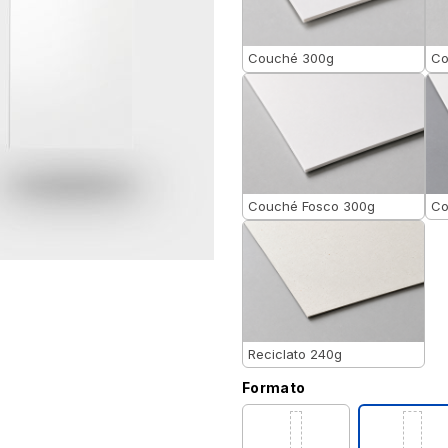
Couché 300g
Co
Couché Fosco 300g
Co
Reciclato 240g
Formato