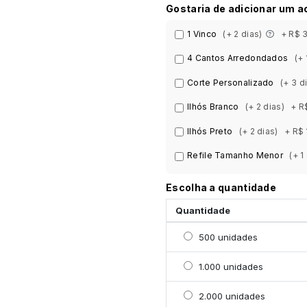
Gostaria de adicionar um 
1 Vinco
(+ 2 dias)
+ R$ 
4 Cantos Arredondados
(+ 
Corte Personalizado
(+ 3 d
Ilhós Branco
(+ 2 dias)
+ R
Ilhós Preto
(+ 2 dias)
+ R$ 
Refile Tamanho Menor
(+ 1
Escolha a quantidade
Quantidade
Selecionar 500 unidade
500 unidades
Selecionar 1000 unidad
1.000 unidades
Selecionar 2000 unidad
2.000 unidades