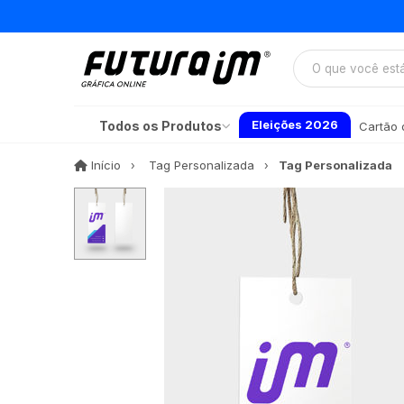
Eleições 2026
Todos os Produtos
Cartão d
Início
Início
Tag Personalizada
Tag Personalizada