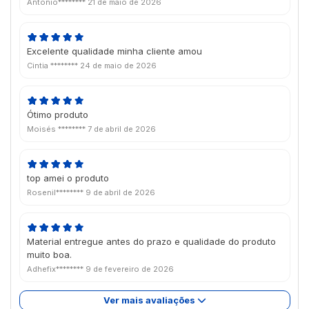
Antônio********
21 de maio de 2026
Excelente qualidade minha cliente amou
Cintia ********
24 de maio de 2026
Ótimo produto
Moisés ********
7 de abril de 2026
top amei o produto
Rosenil********
9 de abril de 2026
Material entregue antes do prazo e qualidade do produto
muito boa.
Adhefix********
9 de fevereiro de 2026
Ver mais avaliações