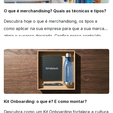
O que é merchandising? Quais as técnicas e tipos?
Descubra hoje o que é merchandising, os tipos e
como aplicar na sua empresa para que a sua marca
atinja o sucesso desejado. Confira nosso conteúdo
agora mesmo!
Kit Onboarding: o que é? E como montar?
Descubra como um Kit Onboarding fortalece a cultura