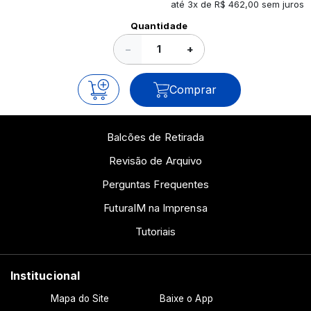
até 3x de R$ 462,00 sem juros
Ver todos os posts
Quantidade
−
+
Comprar
Balcões de Retirada
Revisão de Arquivo
Perguntas Frequentes
FuturaIM na Imprensa
Tutoriais
Institucional
Mapa do Site
Baixe o App