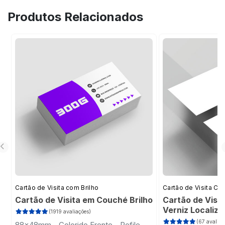
Arco-Íris.
Produtos Relacionados
Cartão de Visita com Brilho
Cartão de Visita Cor
Cartão de Visita em Couché Brilho
Cartão de Visi
Verniz Localiz
(1919 avaliações)
(67 avaliaç
88x48mm - Colorido Frente - Refile