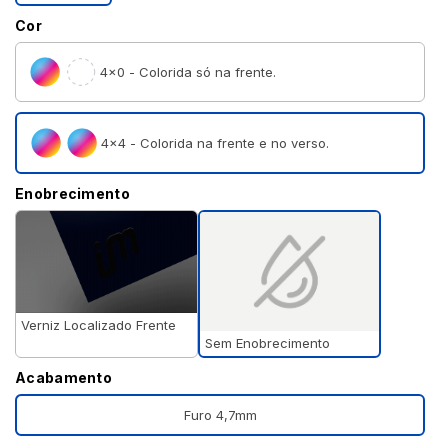
Cor
4×0 - Colorida só na frente.
4×4 - Colorida na frente e no verso.
Enobrecimento
Verniz Localizado Frente
Sem Enobrecimento
Acabamento
Furo 4,7mm