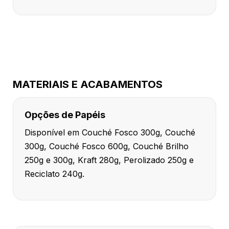
MATERIAIS E ACABAMENTOS
Opções de Papéis
Disponível em Couché Fosco 300g, Couché
300g, Couché Fosco 600g, Couché Brilho
250g e 300g, Kraft 280g, Perolizado 250g e
Reciclato 240g.