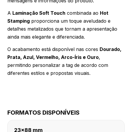
mensagens e informações do produto.
A
Laminação Soft Touch
combinada ao
Hot
Stamping
proporciona um toque aveludado e
detalhes metalizados que tornam a apresentação
ainda mais elegante e diferenciada.
O acabamento está disponível nas cores
Dourado,
Prata, Azul, Vermelho, Arco-Íris e Ouro
,
permitindo personalizar a tag de acordo com
diferentes estilos e propostas visuais.
FORMATOS DISPONÍVEIS
23x88 mm