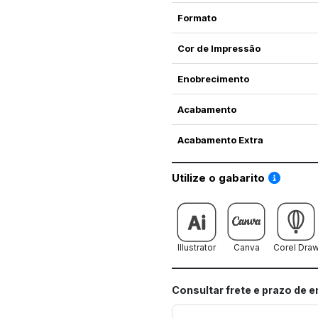
Formato
Cor de Impressão
Enobrecimento
Acabamento
Acabamento Extra
Saiba co
Utilize o gabarito
Illustrator
Canva
Corel Dra
Consultar frete e prazo de 