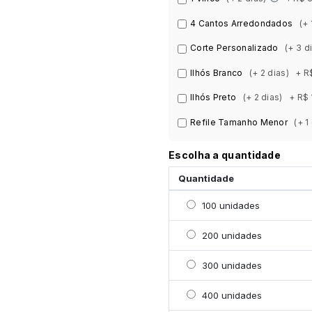
4 Cantos Arredondados
(+ 
Corte Personalizado
(+ 3 d
Ilhós Branco
(+ 2 dias)
+ R
Ilhós Preto
(+ 2 dias)
+ R$ 
Refile Tamanho Menor
(+ 1
Escolha a quantidade
Quantidade
Selecionar 100 unidade
100 unidades
Selecionar 200 unidade
200 unidades
Selecionar 300 unidade
300 unidades
Selecionar 400 unidade
400 unidades