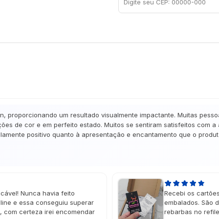
gn, proporcionando um resultado visualmente impactante. Muitas pesso
ões de cor e em perfeito estado. Muitos se sentiram satisfeitos com a
amente positivo quanto à apresentação e encantamento que o produto 
cável! Nunca havia feito
Recebi os cartõe
ine e essa conseguiu superar
embalados. São d
e, com certeza irei encomendar
rebarbas no refi