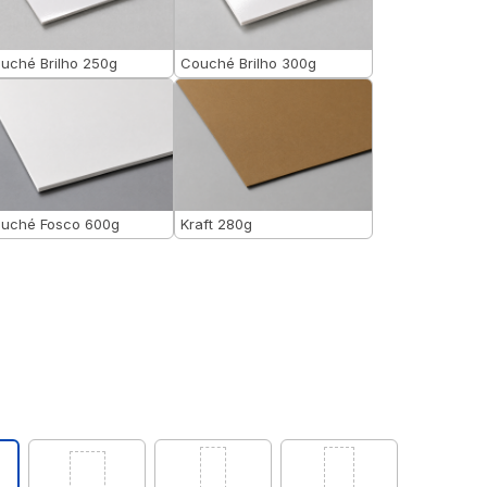
uché Brilho 250g
Couché Brilho 300g
uché Fosco 600g
Kraft 280g