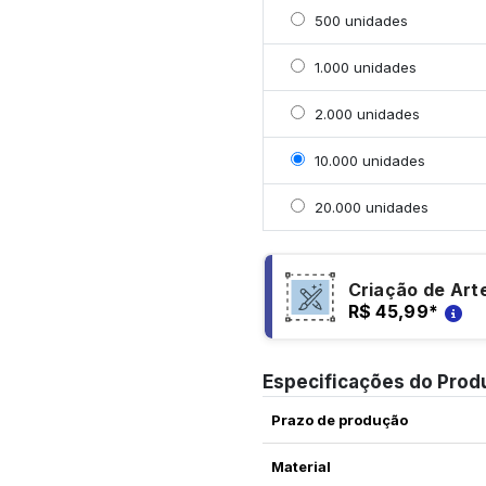
Selecionar 500 unidade
500 unidades
Selecionar 1000 unidad
1.000 unidades
Selecionar 2000 unidad
2.000 unidades
Selecionar 10000 unida
10.000 unidades
Selecionar 20000 unid
20.000 unidades
Criação de Art
R$ 45,99
*
Especificações do Prod
Prazo de produção
Material