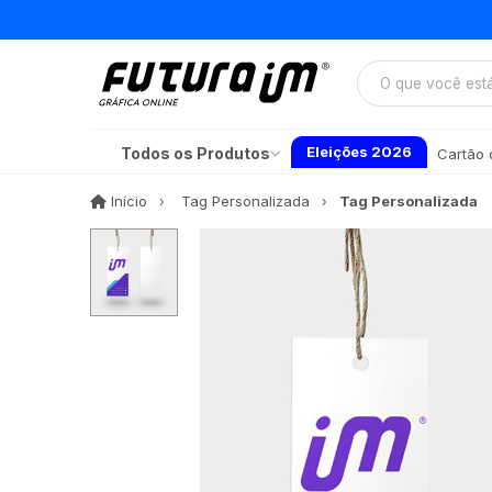
Eleições 2026
Todos os Produtos
Cartão d
Início
Início
Tag Personalizada
Tag Personalizada