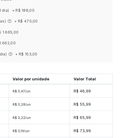
1 dia)
+ R$ 188,00
ias)
+ R$ 470,00
$ 1.665,00
1.662,00
 dia)
+ R$ 153,00
Valor por unidade
Valor Total
s
R$ 46,99
R$ 0,47/un
s
R$ 55,99
R$ 0,28/un
s
R$ 65,99
R$ 0,22/un
s
R$ 73,99
R$ 0,19/un