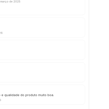
 março de 2025
26
o e qualidade do produto muito boa.
6