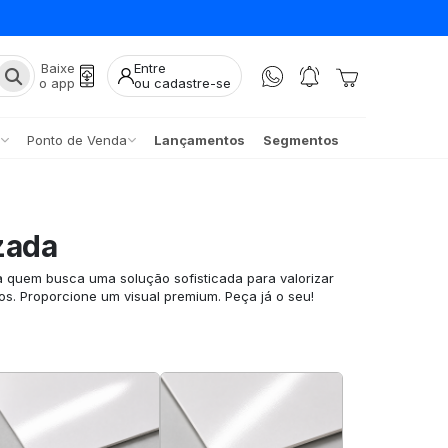
Baixe
Entre
o app
ou cadastre-se
Ponto de Venda
Lançamentos
Segmentos
zada
a quem busca uma solução sofisticada para valorizar
os. Proporcione um visual premium. Peça já o seu!