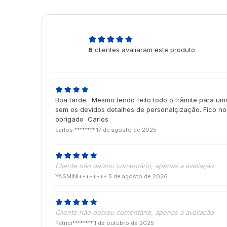
4,7
6
clientes avaliaram este produto
de 5
Boa tarde. Mesmo tendo feito todo o trâmite para ums
sem os devidos detalhes de personalçização. Fico no
obrigado Carlos
carlos ********
17 de agosto de 2025
Cliente não deixou comentário, apenas a avaliação
YASMINI********
5 de agosto de 2026
Cliente não deixou comentário, apenas a avaliação
Patrici********
1 de outubro de 2025