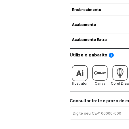
Enobrecimento
Acabamento
Acabamento Extra
Saiba co
Utilize o gabarito
Illustrator
Canva
Corel Dra
Consultar frete e prazo de 