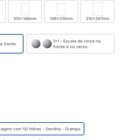
m
105x148mm
148x210mm
210x297mm
1×1 - Escala de cinza na
a frente.
frente e no verso.
ocagem com 50 folhas - Serrilha - Grampo