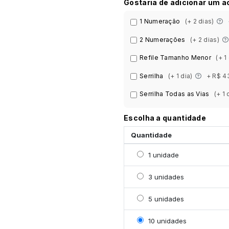
Gostaria de adicionar um 
1 Numeração
(+ 2 dias)
2 Numerações
(+ 2 dias)
Refile Tamanho Menor
(+ 1
Serrilha
(+ 1 dia)
+ R$ 4
Serrilha Todas as Vias
(+ 1 
Escolha a quantidade
Quantidade
Selecionar 1 unidade
1 unidade
Selecionar 3 unidades
3 unidades
Selecionar 5 unidades
5 unidades
Selecionar 10 unidades
10 unidades