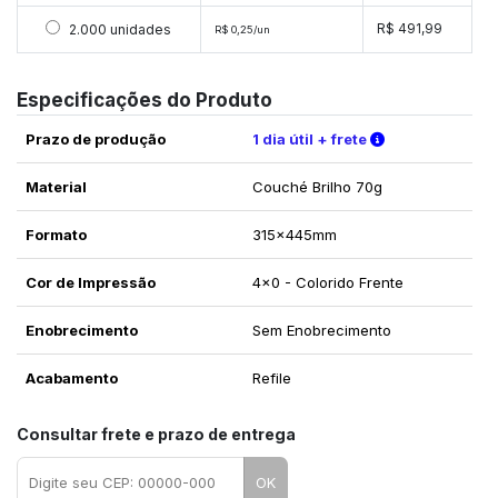
Selecionar 2000 unidades
R$ 491,99
2.000 unidades
R$ 0,25/un
Especificações do Produto
Verifique as c
Prazo de produção
1 dia útil + frete
Material
Couché Brilho 70g
Formato
315x445mm
Cor de Impressão
4x0 - Colorido Frente
Enobrecimento
Sem Enobrecimento
Acabamento
Refile
Consultar frete e prazo de entrega
OK