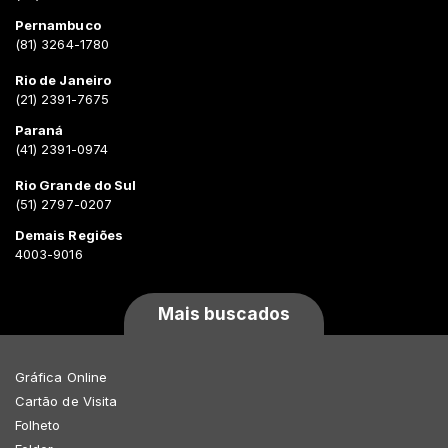
Pernambuco
(81) 3264-1780
Rio de Janeiro
(21) 2391-7675
Paraná
(41) 2391-0974
Rio Grande do Sul
(51) 2797-0207
Demais Regiões
4003-9016
Mais buscados
Gráfica Online
Cartão de Visita
Folheto