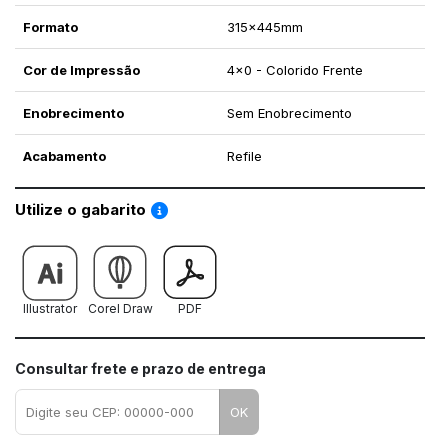
Formato
315x445mm
Cor de Impressão
4x0 - Colorido Frente
Enobrecimento
Sem Enobrecimento
Acabamento
Refile
Saiba como utilizar os nossos gabaritos
Utilize o gabarito
Illustrator
Corel Draw
PDF
Consultar frete e prazo de entrega
OK