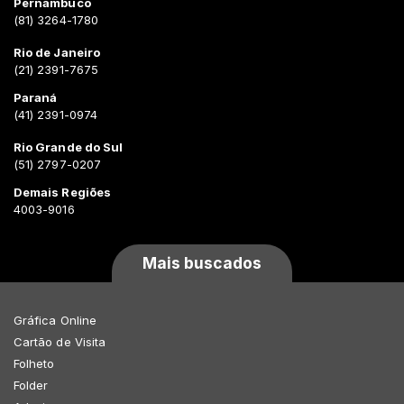
Pernambuco
(81) 3264-1780
Rio de Janeiro
(21) 2391-7675
Paraná
(41) 2391-0974
Rio Grande do Sul
(51) 2797-0207
Demais Regiões
4003-9016
Mais buscados
Gráfica Online
Cartão de Visita
Folheto
Folder