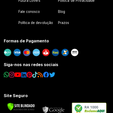
Futura Lovers
Política de Privacidade
Fale conosco
Blog
Política de devolução
Prazos
Formas de Pagamento
Siga-nos nas redes sociais
Site Seguro
RA 1000