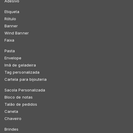
Adesivo
Etiqueta
Rótulo
Banner
Wind Banner
Faixa
Pasta
Envelope
Imã de geladeira
Tag personalizada
Cartela para bijouteria
Sacola Personalizada
Bloco de notas
Talão de pedidos
Caneta
Chaveiro
Brindes