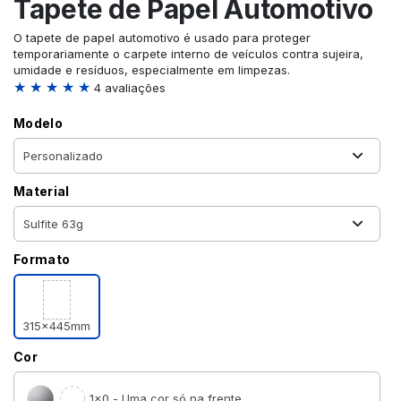
Tapete de Papel Automotivo
O tapete de papel automotivo é usado para proteger
temporariamente o carpete interno de veículos contra sujeira,
umidade e resíduos, especialmente em limpezas.
★ ★ ★ ★ ★
4 avaliações
Modelo
Material
Formato
315x445mm
Cor
1×0 - Uma cor só na frente.