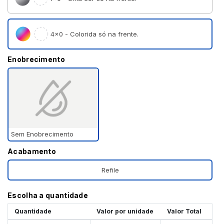
4×0 - Colorida só na frente.
Enobrecimento
Sem Enobrecimento
Acabamento
Refile
Escolha a quantidade
Quantidade
Valor por unidade
Valor Total