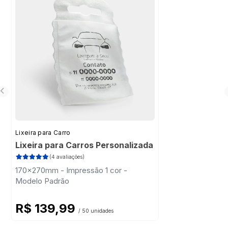
piso do carro no dia a dia contra sujeira,
água, lama e desgaste constante.
Lixeira para Carro
Lixeira para Carros Personalizada
(4 avaliações)
170x270mm - Impressão 1 cor -
Modelo Padrão
R$ 139,99
/ 50 unidades