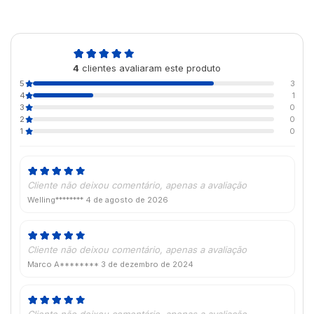
4,8
4
clientes avaliaram este produto
de 5
5
3
4
1
3
0
2
0
1
0
Cliente não deixou comentário, apenas a avaliação
Welling********
4 de agosto de 2026
Cliente não deixou comentário, apenas a avaliação
Marco A********
3 de dezembro de 2024
Cliente não deixou comentário, apenas a avaliação