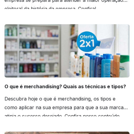
empresa se prepara para atender a maior operação
eleitoral da história da empresa. Confira!
O que é merchandising? Quais as técnicas e tipos?
Descubra hoje o que é merchandising, os tipos e
como aplicar na sua empresa para que a sua marca
atinja o sucesso desejado. Confira nosso conteúdo
agora mesmo!