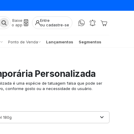
Baixe
Entre
o app
ou cadastre-se
Ponto de Venda
Lançamentos
Segmentos
porária Personalizada
izada é uma espécie de tatuagem falsa que pode ser
o, conforme gosto ou a necessidade do usuário.