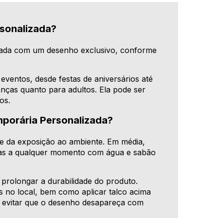
sonalizada?
riada com um desenho exclusivo, conforme
eventos, desde festas de aniversários até
anças quanto para adultos. Ela pode ser
os.
porária Personalizada?
e da exposição ao ambiente. Em média,
das a qualquer momento com água e sabão
prolongar a durabilidade do produto.
es no local, bem como aplicar talco acima
e evitar que o desenho desapareça com