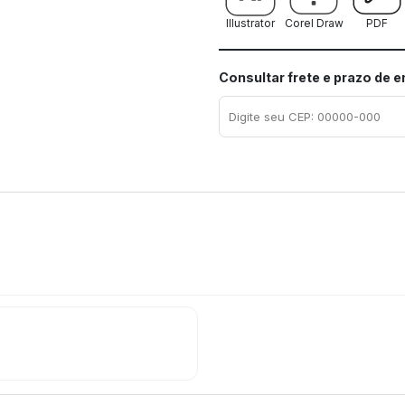
Illustrator
Corel Draw
PDF
Consultar frete e prazo de 