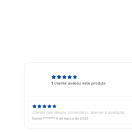
5,0
1
cliente avaliou este produto
de 5
Cliente não deixou comentário, apenas a avaliação
Daniel ********
9 de março de 2025