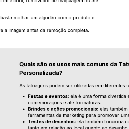
a com álcool, removedor de maquiagem ou até
basta molhar um algodão com o produto e
bre a imagem antes da remoção completa.
Quais são os usos mais comuns da Ta
Personalizada?
As tatuagens podem ser utilizadas em diferentes o
Festas e eventos:
ela é uma forma divertida e 
comemorações e até formaturas.
Brindes e ações promocionais:
elas também 
ferramentas de marketing para promover um
Testes de desenhos:
ela também funciona co
tanto em relação ao local quanto ao desenho q