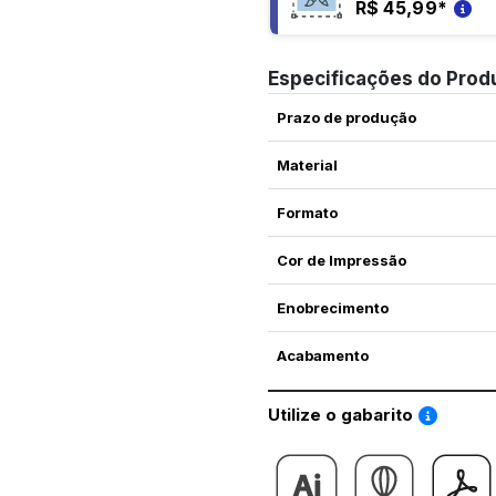
R$ 45,99
*
Especificações do Prod
Prazo de produção
Material
Formato
Cor de Impressão
Enobrecimento
Acabamento
Saiba co
Utilize o gabarito