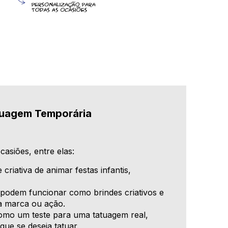
tuagem Temporária
casiões, entre elas:
criativa de animar festas infantis,
podem funcionar como brindes criativos e
a marca ou ação.
mo um teste para uma tatuagem real,
ue se deseja tatuar.