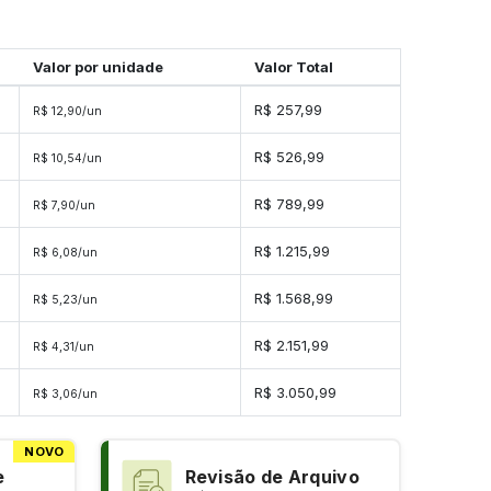
Valor por unidade
Valor Total
R$ 257,99
R$ 12,90/un
R$ 526,99
R$ 10,54/un
s
R$ 789,99
R$ 7,90/un
s
R$ 1.215,99
R$ 6,08/un
s
R$ 1.568,99
R$ 5,23/un
s
R$ 2.151,99
R$ 4,31/un
es
R$ 3.050,99
R$ 3,06/un
NOVO
e
Revisão de Arquivo