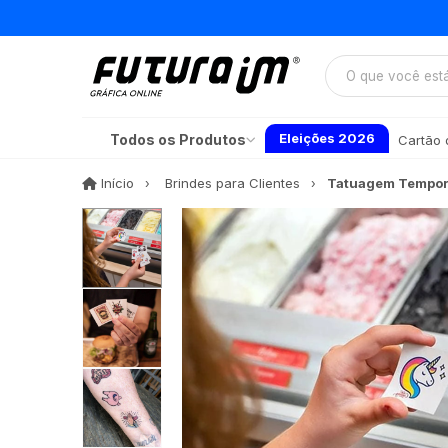
Eleições 2026
Todos os Produtos
Cartão d
Início
Início
Brindes para Clientes
Tatuagem Temporá