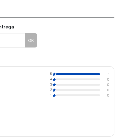
entrega
OK
5
1
4
0
3
0
2
0
1
0