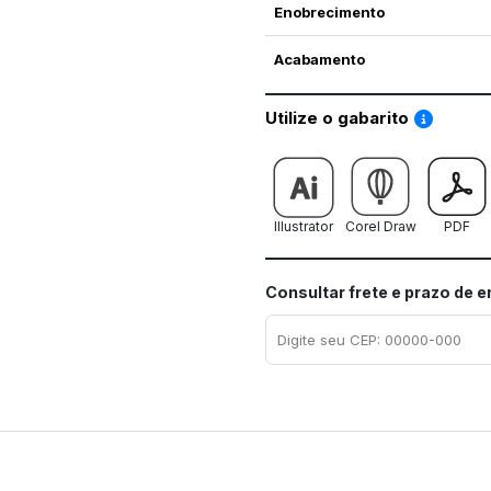
Enobrecimento
Acabamento
Saiba co
Utilize o gabarito
Illustrator
Corel Draw
PDF
Consultar frete e prazo de 