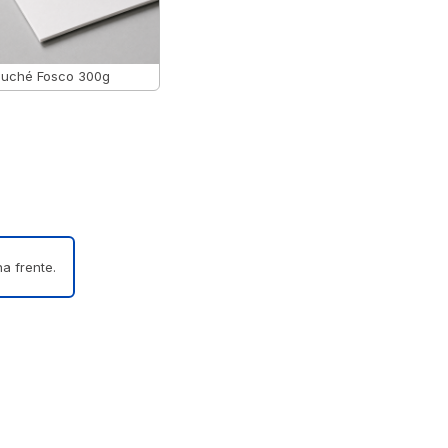
uché Fosco 300g
a frente.