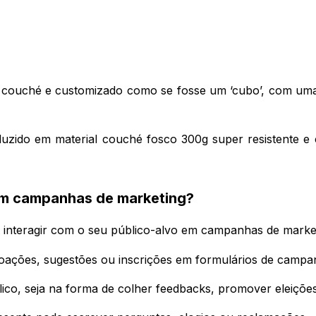
l couché e customizado como se fosse um ‘cubo’, com uma 
uzido em material couché fosco 300g super resistente e
em campanhas de marketing?
a interagir com o seu público-alvo em campanhas de marke
, doações, sugestões ou inscrições em formulários de campa
lico, seja na forma de colher feedbacks, promover eleiçõe