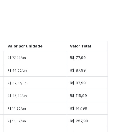
Valor por unidade
Valor Total
R$ 77,99
R$ 77,99/un
R$ 87,99
R$ 44,00/un
R$ 97,99
R$ 32,67/un
R$ 115,99
R$ 23,20/un
R$ 147,99
R$ 14,80/un
R$ 257,99
R$ 10,32/un