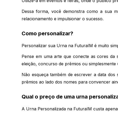
Utilize-a em eventos e feiras, onde o público p
Dessa forma, você demonstra como a sua marc
relacionamento e impulsionar o sucesso.
Como personalizar?
Personalizar sua Urna na FuturaIM é muito simpl
Pense em uma arte que conecte as cores da su
eleição, concurso de prêmios ou simplesmente 
Não esqueça também de escrever a data dos so
prêmios ao lado dos nomes para convencer ainda
Qual o preço de uma urna personaliz
A Urna Personalizada na FuturaIM custa apenas