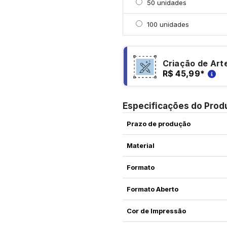
Selecionar 50 unidades
50 unidades
Selecionar 100 unidade
100 unidades
Criação de Art
R$ 45,99
*
Especificações do Prod
Prazo de produção
Material
Formato
Formato Aberto
Cor de Impressão