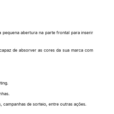
pequena abertura na parte frontal para inserir 
 capaz de absorver as cores da sua marca com 
ting.
nhas.
s, campanhas de sorteio, entre outras ações.