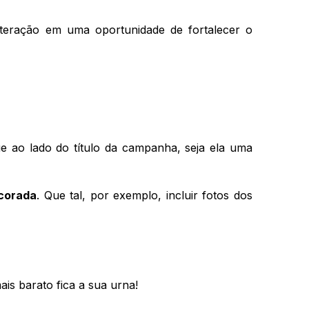
teração em uma oportunidade de fortalecer o 
 ao lado do título da campanha, seja ela uma 
corada
. Que tal, por exemplo, incluir fotos dos 
s barato fica a sua urna! 