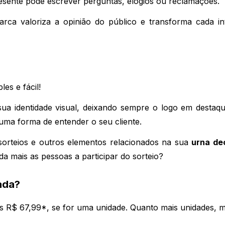
resente pode escrever perguntas, elogios ou reclamações. 
a valoriza a opinião do público e transforma cada in
es e fácil! 
a identidade visual, deixando sempre o logo em destaque
uma forma de entender o seu cliente. 
rteios e outros elementos relacionados na sua 
urna de
 mais as pessoas a participar do sorteio?
ada?
 R$ 67,99*, se for uma unidade. Quanto mais unidades, mai