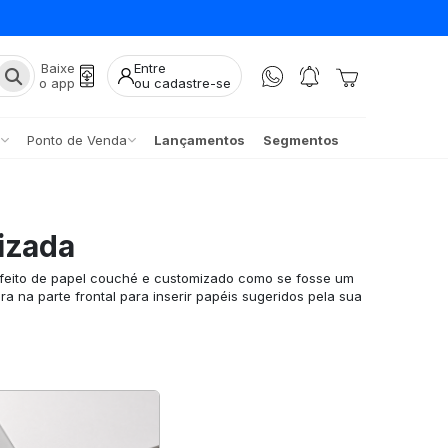
Baixe
Entre
o app
ou cadastre-se
Ponto de Venda
Lançamentos
Segmentos
izada
 feito de papel couché e customizado como se fosse um
a na parte frontal para inserir papéis sugeridos pela sua