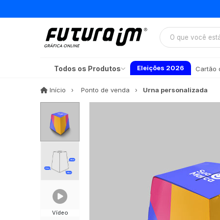
Eleições 2026
Todos os Produtos
Cartão d
Início
Início
Ponto de venda
Urna personalizada
Vídeo