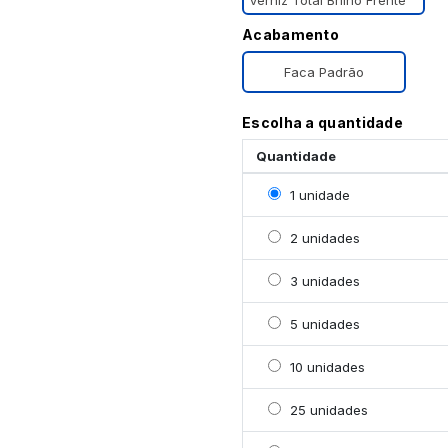
Verniz Total Brilho Frente
Acabamento
Faca Padrão
Escolha a quantidade
Quantidade
Selecionar 1 unidade
1 unidade
Selecionar 2 unidades
2 unidades
Selecionar 3 unidades
3 unidades
Selecionar 5 unidades
5 unidades
Selecionar 10 unidades
10 unidades
Selecionar 25 unidades
25 unidades