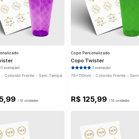
onalizado
Copo Personalizado
ister
Copo Twister
(1 avaliação)
(1 avaliação)
- Colorido Frente - Sem Tampa
76x110mm - Colorido Frente - Se
25,99
R$ 125,99
/ 10 unidades
/ 10 unidades