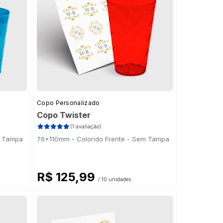
Copo Personalizado
Copo Twister
(1 avaliação)
m Tampa
76x110mm - Colorido Frente - Sem Tampa
R$ 125,99
/ 10 unidades