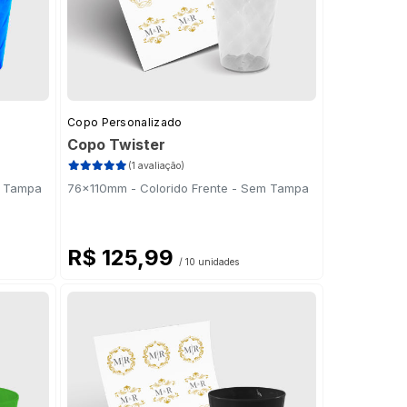
Copo Personalizado
Copo Twister
(1 avaliação)
m Tampa
76x110mm - Colorido Frente - Sem Tampa
R$ 125,99
/ 10 unidades