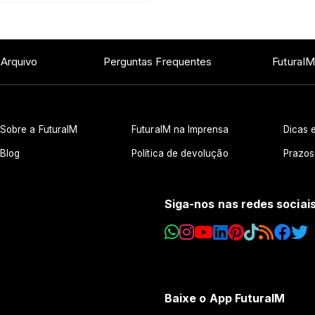
 Arquivo
Perguntas Frequentes
FuturaIM
Sobre a FuturaIM
FuturaIM na Imprensa
Dicas e
Blog
Política de devolução
Prazos
Siga-nos nas redes sociai
Baixe o App FuturaIM