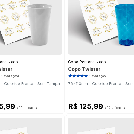
onalizado
Copo Personalizado
ister
Copo Twister
(1 avaliação)
(1 avaliação)
- Colorido Frente - Sem Tampa
76x110mm - Colorido Frente - Se
25,99
R$ 125,99
/ 10 unidades
/ 10 unidades