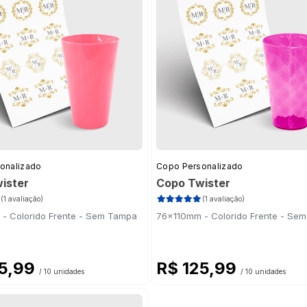
onalizado
Copo Personalizado
ister
Copo Twister
(1 avaliação)
(1 avaliação)
- Colorido Frente - Sem Tampa
76x110mm - Colorido Frente - Se
25,99
R$ 125,99
/ 10 unidades
/ 10 unidades