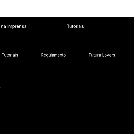
 na Imprensa
Tutoriais
 Tutoriais
Regulamento
Futura Lovers
s