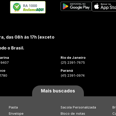
RA 1000
ra, das 08h às 17h (exceto
do o Brasil.
arina
Rio de Janeiro
-9407
(21) 2391-7675
uco
Paraná
-1780
(41) 2391-0974
Mais buscados
Pasta
Sacola Personalizada
Br
Envelope
Bloco de notas
Ca