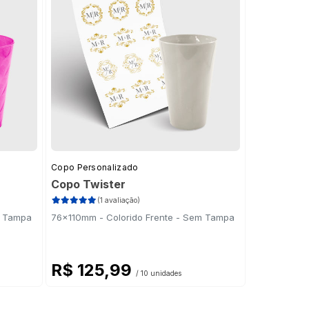
Copo Personalizado
Copo Twister
(1 avaliação)
m Tampa
76x110mm - Colorido Frente - Sem Tampa
R$ 125,99
/ 10 unidades