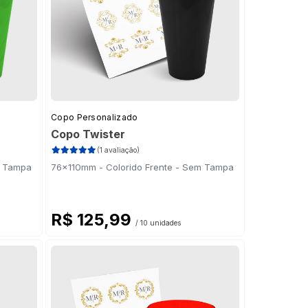
Copo Personalizado
Copo Twister
(1 avaliação)
m Tampa
76x110mm - Colorido Frente - Sem Tampa
R$ 125,99
/ 10 unidades