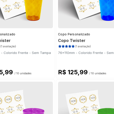
onalizado
Copo Personalizado
ister
Copo Twister
(1 avaliação)
(1 avaliação)
- Colorido Frente - Sem Tampa
76x110mm - Colorido Frente - Se
25,99
R$ 125,99
/ 10 unidades
/ 10 unidades