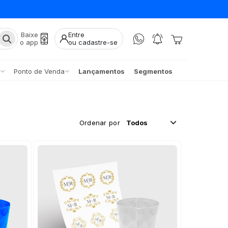
Baixe
Entre
o app
ou cadastre-se
Ponto de Venda
Lançamentos
Segmentos
Ordenar por