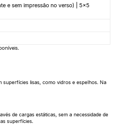
nte e sem impressão no verso) | 5x5
oníveis.
 superfícies lisas, como vidros e espelhos. Na
través de cargas estáticas, sem a necessidade de
as superfícies.