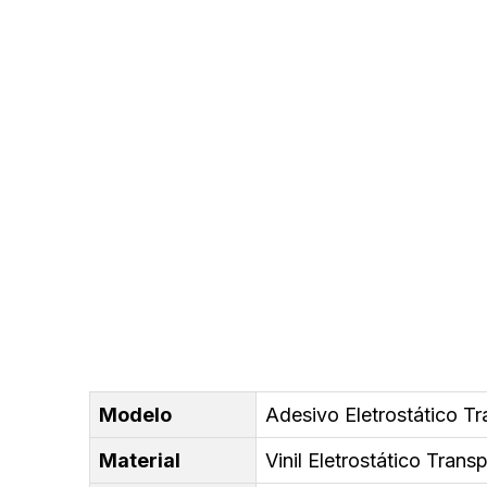
Modelo
Adesivo Eletrostático T
Material
Vinil Eletrostático Tran