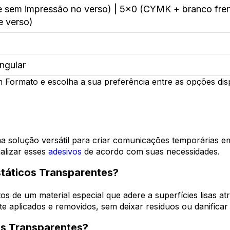
 e sem impressão no verso) | 5x0 (CYMK + branco fre
e verso)
ngular
 Formato e escolha a sua preferência entre as opções disp
a solução versátil para criar comunicações temporárias em
alizar esses
adesivos
de acordo com suas necessidades.
táticos Transparentes?
tos de um material especial que adere a superfícies lisas a
 aplicados e removidos, sem deixar resíduos ou danificar 
s Transparentes?