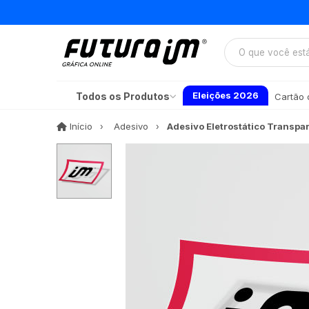
Eleições 2026
Todos os Produtos
Cartão d
Início
Início
Adesivo
Adesivo Eletrostático Transpa