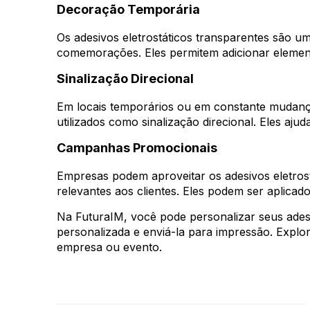
Decoração Temporária
Os adesivos eletrostáticos transparentes são u
comemorações. Eles permitem adicionar elemento
Sinalização Direcional
Em locais temporários ou em constante mudança
utilizados como sinalização direcional. Eles aju
Campanhas Promocionais
Empresas podem aproveitar os adesivos eletro
relevantes aos clientes. Eles podem ser aplicad
Na FuturaIM, você pode personalizar seus adesivo
personalizada e enviá-la para impressão. Explor
empresa ou evento.