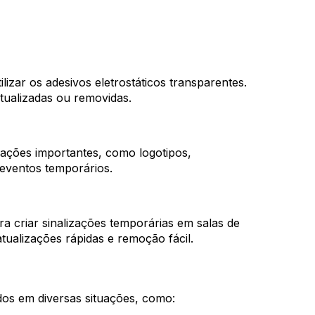
izar os adesivos eletrostáticos transparentes.
tualizadas ou removidas.
mações importantes, como logotipos,
m eventos temporários.
ra criar sinalizações temporárias em salas de
atualizações rápidas e remoção fácil.
os em diversas situações, como: