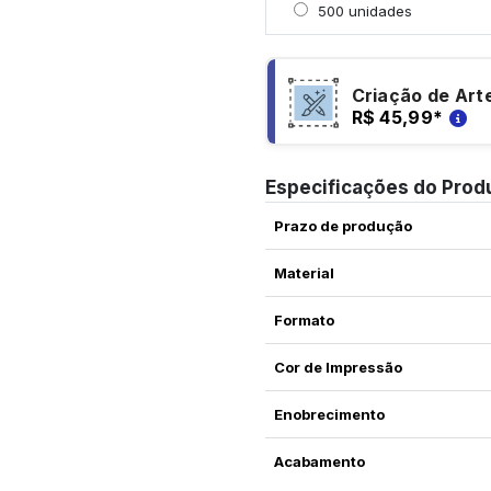
Selecionar 500 unidade
500 unidades
Criação de Art
R$ 45,99
*
Especificações do Prod
Prazo de produção
Material
Formato
Cor de Impressão
Enobrecimento
Acabamento