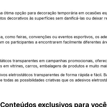
ma ótima opção para decoração temporária em ocasiões esp
s decorativos às superfícies sem danificá-las ou deixar 
, como feiras, convenções ou eventos esportivos, os ades
dam os participantes a encontrarem facilmente diferentes ár
státicos transparentes em campanhas promocionais, ofer
os em vitrines, carros, embalagens de produtos e muito mai
s eletrostáticos transparentes de forma rápida e fácil. Ba
e todas as possibilidades criativas que os adesivos eletros
Conteúdos exclusivos para você