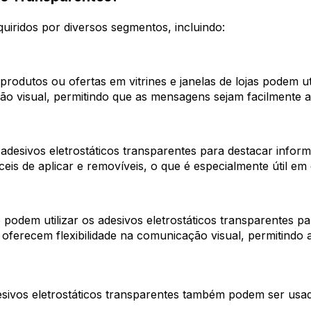
quiridos por diversos segmentos, incluindo:
utos ou ofertas em vitrines e janelas de lojas podem util
o visual, permitindo que as mensagens sejam facilmente a
desivos eletrostáticos transparentes para destacar infor
ceis de aplicar e removíveis, o que é especialmente útil e
 podem utilizar os adesivos eletrostáticos transparentes pa
s oferecem flexibilidade na comunicação visual, permitindo 
ivos eletrostáticos transparentes também podem ser usad