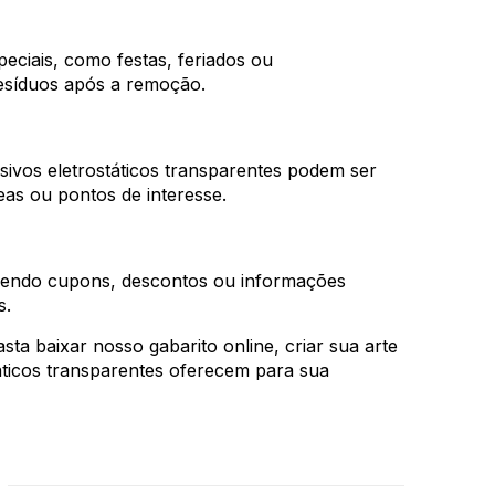
eciais, como festas, feriados ou
resíduos após a remoção.
ivos eletrostáticos transparentes podem ser
eas ou pontos de interesse.
ecendo cupons, descontos ou informações
s.
sta baixar nosso gabarito online, criar sua arte
táticos transparentes oferecem para sua