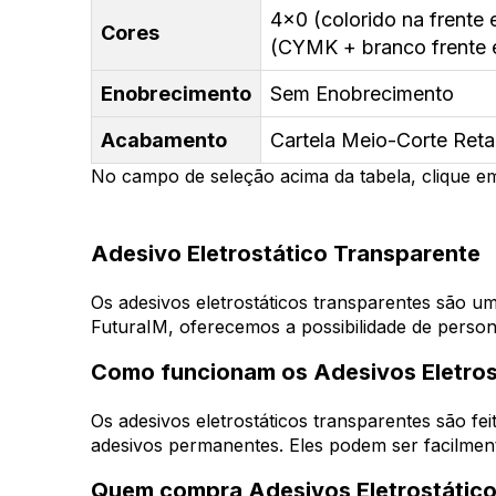
4x0 (colorido na frente
Cores
(CYMK + branco frente 
Enobrecimento
Sem Enobrecimento
Acabamento
Cartela Meio-Corte Reta
No campo de seleção acima da tabela, clique em
Adesivo Eletrostático Transparente
Os adesivos eletrostáticos transparentes são um
FuturaIM, oferecemos a possibilidade de person
Como funcionam os Adesivos Eletros
Os adesivos eletrostáticos transparentes são fei
adesivos permanentes. Eles podem ser facilmente
Quem compra Adesivos Eletrostático