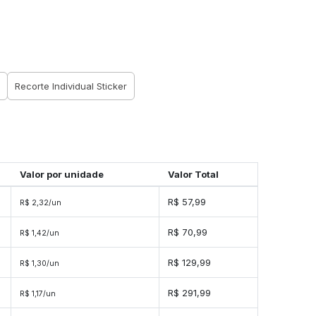
Recorte Individual Sticker
Valor por unidade
Valor Total
R$ 57,99
R$ 2,32/un
R$ 70,99
R$ 1,42/un
s
R$ 129,99
R$ 1,30/un
s
R$ 291,99
R$ 1,17/un