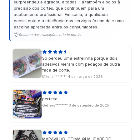
surpreendeu e agradou a todos. Há também elogios à
precisão dos cortes, que contribuem para um
acabamento profissional. Em suma, a qualidade
consistente e a eficiência nos serviços fazem dele uma
escolha apreciada entre os consumidores.
Resumo das avaliações criado por IA
Só perdeu uma estrelinha porque dois
adesivos vieram com pedaços de outra
faca de corte.
Milena ********
4 de março de 2026
perfeito
Geffers********
3 de setembro de 2025
MARAVILHO, OTIMA QUALIDADE DE