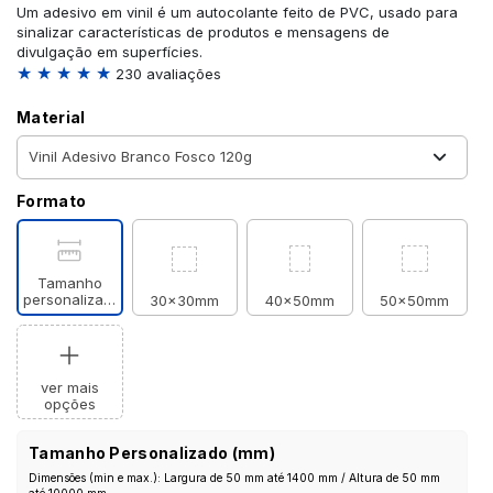
Um adesivo em vinil é um autocolante feito de PVC, usado para
sinalizar características de produtos e mensagens de
divulgação em superfícies.
★ ★ ★ ★ ★
230 avaliações
Material
Formato
Tamanho
personalizado
30x30mm
40x50mm
50x50mm
ver mais
opções
Tamanho Personalizado (mm)
Dimensões (min e max.): Largura de 50 mm até 1400 mm / Altura de 50 mm