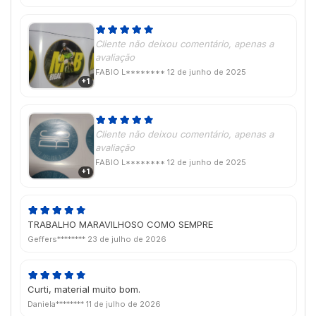
Cliente não deixou comentário, apenas a
avaliação
FABIO L********
12 de junho de 2025
+1
Cliente não deixou comentário, apenas a
avaliação
FABIO L********
12 de junho de 2025
+1
TRABALHO MARAVILHOSO COMO SEMPRE
Geffers********
23 de julho de 2026
Curti, material muito bom.
Daniela********
11 de julho de 2026