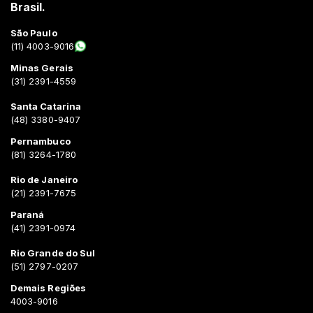
Brasil.
São Paulo
(11) 4003-9016
Minas Gerais
(31) 2391-4559
Santa Catarina
(48) 3380-9407
Pernambuco
(81) 3264-1780
Rio de Janeiro
(21) 2391-7675
Paraná
(41) 2391-0974
Rio Grande do Sul
(51) 2797-0207
Demais Regiões
4003-9016