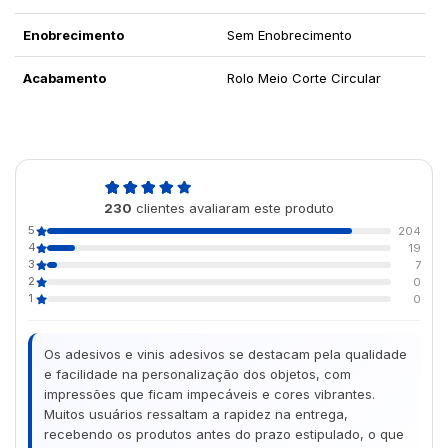
Enobrecimento
Sem Enobrecimento
Acabamento
Rolo Meio Corte Circular
4,9
230
clientes avaliaram este produto
de 5
5
204
4
19
3
7
2
0
1
0
Os adesivos e vinis adesivos se destacam pela qualidade
e facilidade na personalização dos objetos, com
impressões que ficam impecáveis e cores vibrantes.
Muitos usuários ressaltam a rapidez na entrega,
recebendo os produtos antes do prazo estipulado, o que