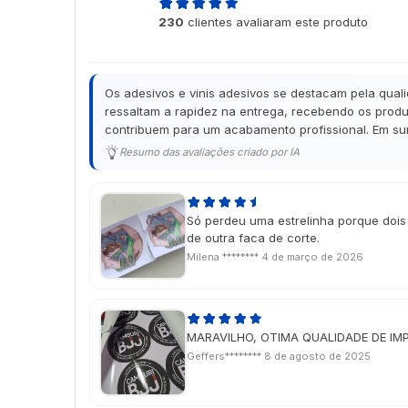
4,9
230
clientes avaliaram este produto
de 5
Os adesivos e vinis adesivos se destacam pela qual
ressaltam a rapidez na entrega, recebendo os produ
contribuem para um acabamento profissional. Em sum
Resumo das avaliações criado por IA
Só perdeu uma estrelinha porque doi
de outra faca de corte.
Milena ********
4 de março de 2026
MARAVILHO, OTIMA QUALIDADE DE IM
Geffers********
8 de agosto de 2025