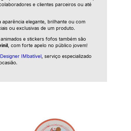
 colaboradores e clientes parceiros ou até
 aparência elegante, brilhante ou com
iais ou exclusivas de um produto.
 animados e stickers fofos também são
inil
, com forte apelo no público jovem!
o
Designer IMbatível
, serviço especializado
ocasião.