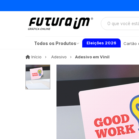
Eleições 2026
Todos os Produtos
Cartão d
Início
Início
Adesivo
Adesivo em Vinil