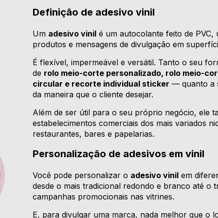
Definição de adesivo vinil
Um
adesivo vinil
é um autocolante feito de PVC, u
produtos e mensagens de divulgação em superfíci
É flexível, impermeável e versátil. Tanto o seu
de
rolo meio-corte personalizado, rolo meio-cor
circular e recorte individual sticker
— quanto a 
da maneira que o cliente desejar.
Além de ser útil para o seu próprio negócio, ele
estabelecimentos comerciais dos mais variados n
restaurantes, bares e papelarias.
Personalização de adesivos em vinil
Você pode personalizar o
adesivo vinil
em diferen
desde o mais tradicional redondo e branco até o 
campanhas promocionais nas vitrines.
E, para divulgar uma marca, nada melhor que o l