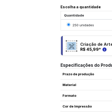
Escolha a quantidade
Quantidade
Selecionar 250 unidade
250 unidades
Criação de Art
R$ 45,99
*
Especificações do Prod
Prazo de produção
Material
Formato
Cor de Impressão