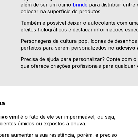
além de ser um ótimo
brinde
para distribuir entre
colocar na superfície de produtos.
Também é possível deixar o autocolante com uma
efeitos holográficos e destacar informações espec
Personagens da cultura pop, ícones de desenhos
perfeitos para serem personalizados no
adesivo v
Precisa de ajuda para personalizar? Conte com 
que oferece criações profissionais para qualquer 
ua
ivo vinil
é o fato de ele ser impermeável, ou seja,
ientes úmidos ou expostos à chuva.
para aumentar a sua resistência, porém, é preciso