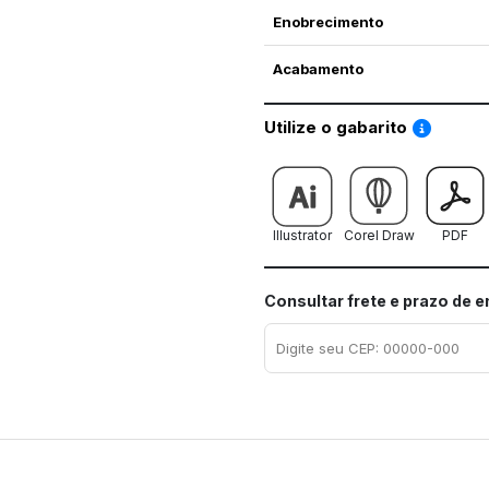
Enobrecimento
Acabamento
Saiba co
Utilize o gabarito
Illustrator
Corel Draw
PDF
Consultar frete e prazo de 