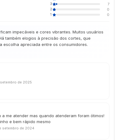
3
7
2
0
1
0
ficam impecáveis e cores vibrantes. Muitos usuários
Há também elogios à precisão dos cortes, que
ma escolha apreciada entre os consumidores.
 setembro de 2025
am a me atender mas quando atenderam foram ótimos!
tinho e bem rápido mesmo
e setembro de 2024