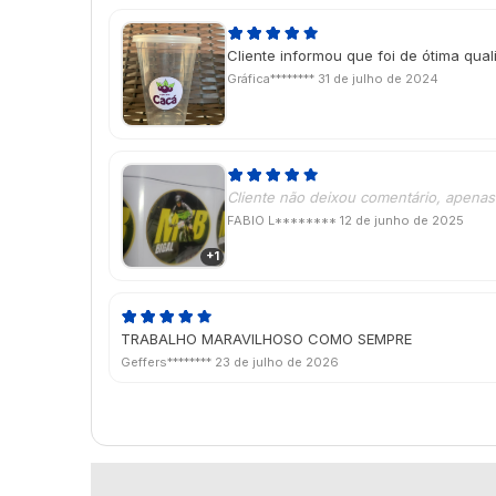
Cliente informou que foi de ótima qua
Gráfica********
31 de julho de 2024
Cliente não deixou comentário, apenas 
FABIO L********
12 de junho de 2025
+1
TRABALHO MARAVILHOSO COMO SEMPRE
Geffers********
23 de julho de 2026