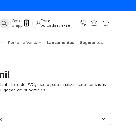
Baixe
Entre
o app
ou cadastre-se
Ponto de Venda
Lançamentos
Segmentos
nil
ante feito de PVC, usado para sinalizar características
ulgação em superfícies.