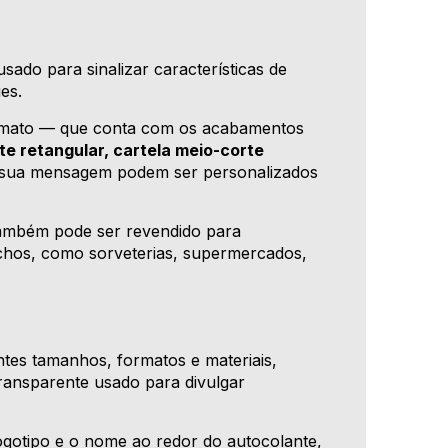
sado para sinalizar características de
es.
 formato — que conta com os acabamentos
te retangular, cartela meio-corte
sua mensagem podem ser personalizados
 também pode ser revendido para
ichos, como sorveterias, supermercados,
tes tamanhos, formatos e materiais,
transparente usado para divulgar
ogotipo e o nome ao redor do autocolante,