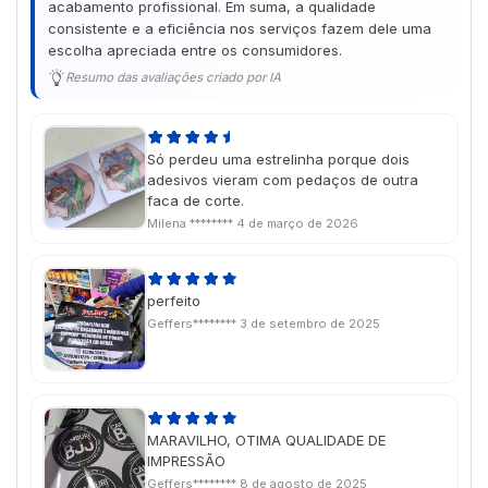
acabamento profissional. Em suma, a qualidade
consistente e a eficiência nos serviços fazem dele uma
escolha apreciada entre os consumidores.
Resumo das avaliações criado por IA
Só perdeu uma estrelinha porque dois
adesivos vieram com pedaços de outra
faca de corte.
Milena ********
4 de março de 2026
perfeito
Geffers********
3 de setembro de 2025
MARAVILHO, OTIMA QUALIDADE DE
IMPRESSÃO
Geffers********
8 de agosto de 2025