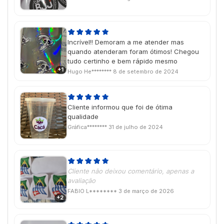
Incrível!! Demoram a me atender mas
quando atenderam foram ótimos! Chegou
tudo certinho e bem rápido mesmo
+1
Hugo He********
8 de setembro de 2024
Cliente informou que foi de ótima
qualidade
Gráfica********
31 de julho de 2024
Cliente não deixou comentário, apenas a
avaliação
FABIO L********
3 de março de 2026
+2