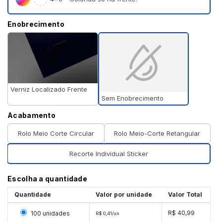
Enobrecimento
Verniz Localizado Frente
Sem Enobrecimento
Acabamento
Rolo Meio Corte Circular
Rolo Meio-Corte Retangular
Recorte Individual Sticker
Escolha a quantidade
Quantidade
Valor por unidade
Valor Total
Selecionar 100 unidades
R$ 40,99
100 unidades
R$ 0,41/un