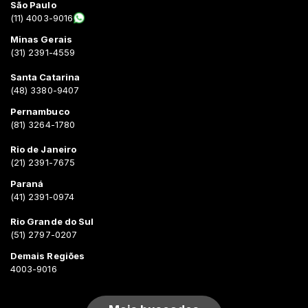
São Paulo
(11) 4003-9016
Minas Gerais
(31) 2391-4559
Santa Catarina
(48) 3380-9407
Pernambuco
(81) 3264-1780
Rio de Janeiro
(21) 2391-7675
Paraná
(41) 2391-0974
Rio Grande do Sul
(51) 2797-0207
Demais Regiões
4003-9016