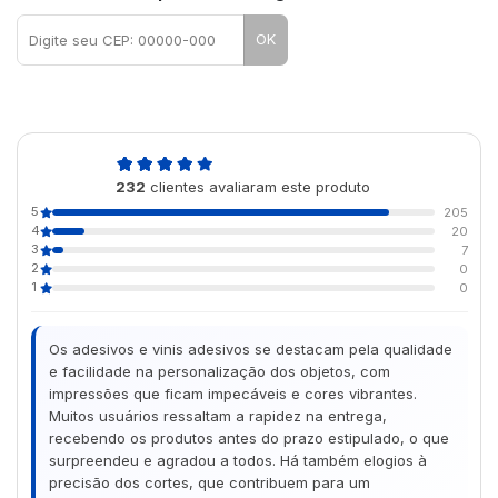
OK
4,9
232
clientes avaliaram este produto
de 5
5
205
4
20
3
7
2
0
1
0
Os adesivos e vinis adesivos se destacam pela qualidade
e facilidade na personalização dos objetos, com
impressões que ficam impecáveis e cores vibrantes.
Muitos usuários ressaltam a rapidez na entrega,
recebendo os produtos antes do prazo estipulado, o que
surpreendeu e agradou a todos. Há também elogios à
precisão dos cortes, que contribuem para um