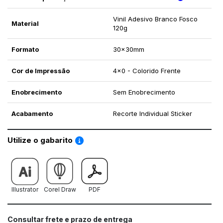
Vinil Adesivo Branco Fosco
Material
120g
Formato
30x30mm
Cor de Impressão
4x0 - Colorido Frente
Enobrecimento
Sem Enobrecimento
Acabamento
Recorte Individual Sticker
Saiba como utilizar os nossos gabaritos
Utilize o gabarito
Illustrator
Corel Draw
PDF
Consultar frete e prazo de entrega