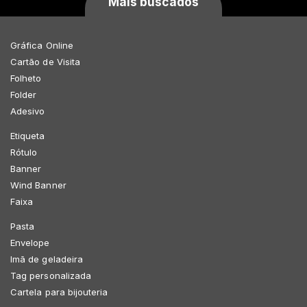
Mais buscados
Gráfica Online
Cartão de Visita
Folheto
Folder
Adesivo
Etiqueta
Rótulo
Banner
Wind Banner
Faixa
Pasta
Envelope
Imã de geladeira
Tag personalizada
Cartela para bijouteria