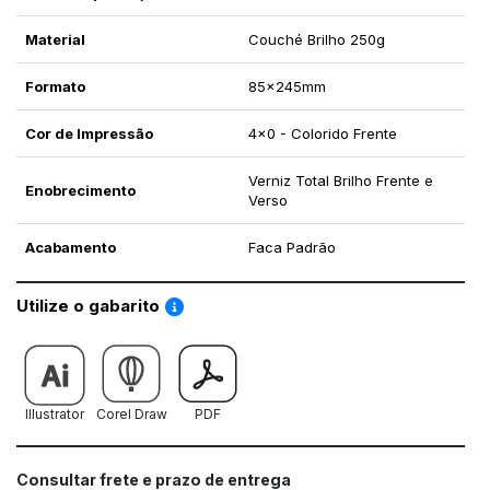
Material
Couché Brilho 250g
Formato
85x245mm
Cor de Impressão
4x0 - Colorido Frente
Verniz Total Brilho Frente e
Enobrecimento
Verso
Acabamento
Faca Padrão
Saiba como utilizar os nossos gabaritos
Utilize o gabarito
Illustrator
Corel Draw
PDF
Consultar frete e prazo de entrega