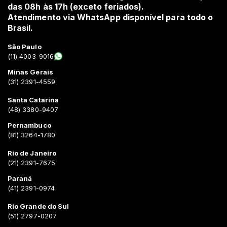
das 08h às 17h (exceto feriados).
Atendimento via WhatsApp disponível para todo o
Brasil.
São Paulo
(11) 4003-9016
Minas Gerais
(31) 2391-4559
Santa Catarina
(48) 3380-9407
Pernambuco
(81) 3264-1780
Rio de Janeiro
(21) 2391-7675
Paraná
(41) 2391-0974
Rio Grande do Sul
(51) 2797-0207