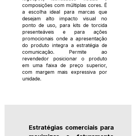
composições com múltiplas cores. É
a escolha ideal para marcas que
desejam alto impacto visual no
ponto de uso, para kits de torcida
presenteáveis e para ações
promocionais onde a apresentação
do produto integra a estratégia de
comunicação. Permite ao
revendedor posicionar o produto
em uma faixa de preço superior,
com margem mais expressiva por
unidade.
Estratégias comerciais para