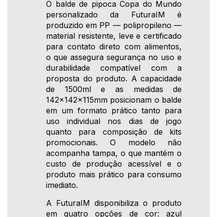
O balde de pipoca Copa do Mundo
personalizado da FuturaIM é
produzido em PP — polipropileno —
material resistente, leve e certificado
para contato direto com alimentos,
o que assegura segurança no uso e
durabilidade compatível com a
proposta do produto. A capacidade
de 1500ml e as medidas de
142x142x115mm posicionam o balde
em um formato prático tanto para
uso individual nos dias de jogo
quanto para composição de kits
promocionais. O modelo não
acompanha tampa, o que mantém o
custo de produção acessível e o
produto mais prático para consumo
imediato.
A FuturaIM disponibiliza o produto
em quatro opções de cor: azul