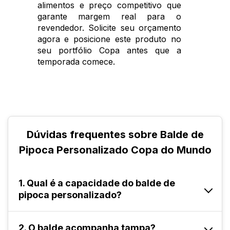
alimentos e preço competitivo que
garante margem real para o
revendedor. Solicite seu orçamento
agora e posicione este produto no
seu portfólio Copa antes que a
temporada comece.
Dúvidas frequentes sobre Balde de
Pipoca Personalizado Copa do Mundo
1. Qual é a capacidade do balde de
pipoca personalizado?
O balde de pipoca Copa do Mundo
2. O balde acompanha tampa?