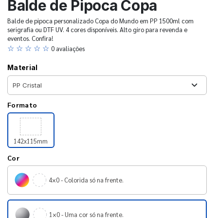
Balde de Pipoca Copa
Balde de pipoca personalizado Copa do Mundo em PP 1500ml com
serigrafia ou DTF UV. 4 cores disponíveis. Alto giro para revenda e
eventos. Confira!
☆ ☆ ☆ ☆ ☆
0 avaliações
Material
Formato
142x115mm
Cor
4×0 - Colorida só na frente.
1×0 - Uma cor só na frente.