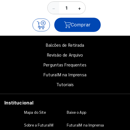
−
+
Comprar
Balcões de Retirada
Revisão de Arquivo
Perguntas Frequentes
FuturaIM na Imprensa
Tutoriais
Institucional
Mapa do Site
Baixe o App
Sobre a FuturaIM
FuturaIM na Imprensa