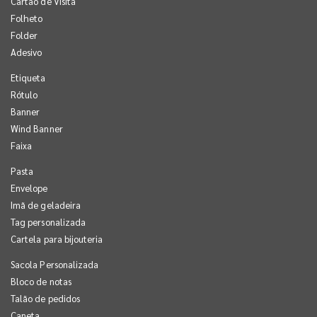
Cartão de Visita
Folheto
Folder
Adesivo
Etiqueta
Rótulo
Banner
Wind Banner
Faixa
Pasta
Envelope
Imã de geladeira
Tag personalizada
Cartela para bijouteria
Sacola Personalizada
Bloco de notas
Talão de pedidos
Caneta