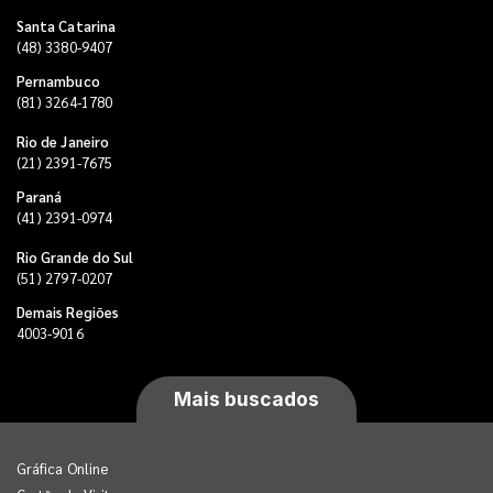
Santa Catarina
(48) 3380-9407
Pernambuco
(81) 3264-1780
Rio de Janeiro
(21) 2391-7675
Paraná
(41) 2391-0974
Rio Grande do Sul
(51) 2797-0207
Demais Regiões
4003-9016
Mais buscados
Gráfica Online