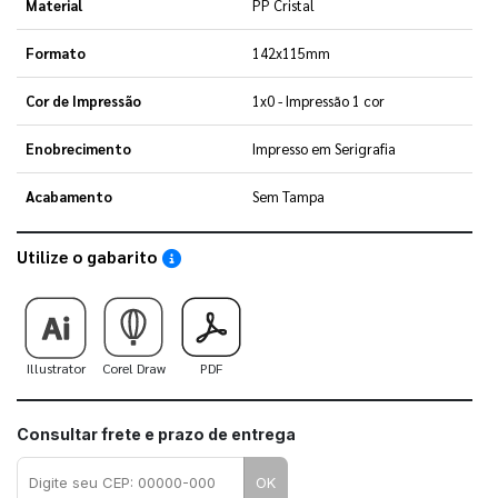
Material
PP Cristal
Formato
142x115mm
Cor de Impressão
1x0 - Impressão 1 cor
Enobrecimento
Impresso em Serigrafia
Acabamento
Sem Tampa
Utilize o gabarito
Saiba como utilizar os nossos gabaritos
Illustrator
Corel Draw
PDF
Consultar frete e prazo de entrega
OK