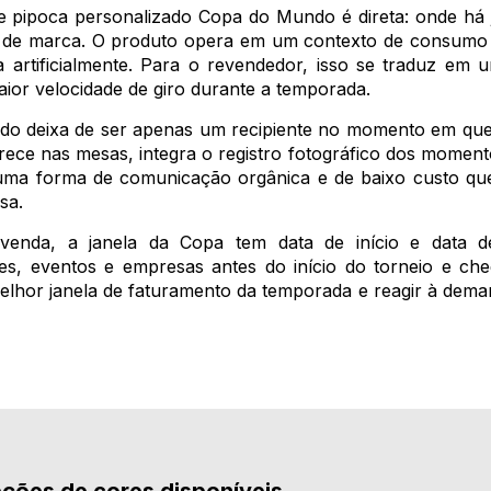
de pipoca personalizado Copa do Mundo é direta: onde há
de marca. O produto opera em um contexto de consumo na
 artificialmente. Para o revendedor, isso se traduz em 
ior velocidade de giro durante a temporada.
do deixa de ser apenas um recipiente no momento em que r
arece nas mesas, integra o registro fotográfico dos moment
ma forma de comunicação orgânica e de baixo custo que
sa.
enda, a janela da Copa tem data de início e data d
es, eventos e empresas antes do início do torneio e ch
melhor janela de faturamento da temporada e reagir à dema
pções de cores disponíveis