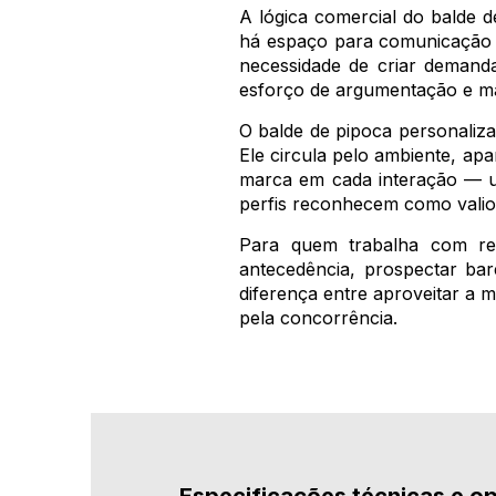
A lógica comercial do balde 
há espaço para comunicação 
necessidade de criar demanda
esforço de argumentação e ma
O balde de pipoca personaliza
Ele circula pelo ambiente, ap
marca em cada interação — u
perfis reconhecem como valio
Para quem trabalha com rev
antecedência, prospectar bar
diferença entre aproveitar a 
pela concorrência.
Especificações técnicas e o