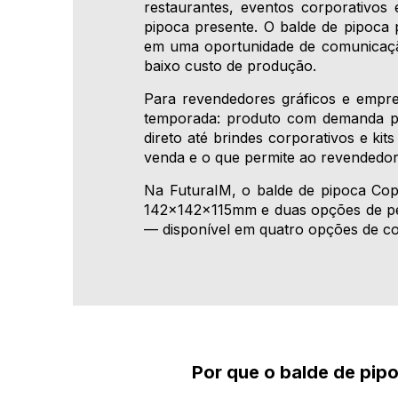
restaurantes, eventos corporativos
pipoca presente. O balde de pipoc
em uma oportunidade de comunicação 
baixo custo de produção.
Para revendedores gráficos e empre
temporada: produto com demanda pre
direto até brindes corporativos e kit
venda e o que permite ao revendedor 
Na FuturaIM, o balde de pipoca Co
142x142x115mm e duas opções de per
— disponível em quatro opções de cor
Por que o balde de pip