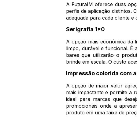
A FuturaIM oferece duas opçõ
perfis de aplicação distintos
adequada para cada cliente e 
Serigrafia 1x0
A opção mais econômica da li
limpo, durável e funcional. É
bares que utilizarão o prod
brinde em escala. O custo ace
Impressão colorida com 
A opção de maior valor agrega
mais impactante e permite a r
ideal para marcas que desej
promocionais onde a apresen
produto em uma faixa de preç