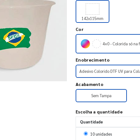
142x115mm
Cor
4×0 - Colorida só na 
Enobrecimento
Adesivo Colorido DTF UV para Col
Acabamento
Sem Tampa
Escolha a quantidade
Quantidade
Selecionar 10 unidades
10 unidades