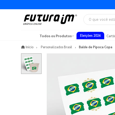
Eleições 2026
Todos os Produtos
Cartã
Início
Início
Personalizados Brasil
Balde de Pipoca Copa