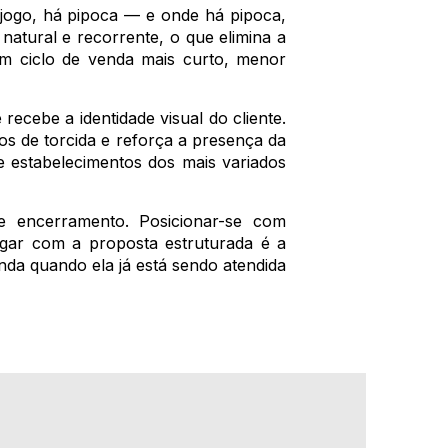
 jogo, há pipoca — e onde há pipoca,
tural e recorrente, o que elimina a
um ciclo de venda mais curto, menor
ecebe a identidade visual do cliente.
os de torcida e reforça a presença da
 estabelecimentos dos mais variados
e encerramento. Posicionar-se com
egar com a proposta estruturada é a
nda quando ela já está sendo atendida