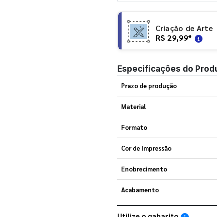
Criação de Arte
R$ 29,99
*
Especificações do Prod
Prazo de produção
Material
Formato
Cor de Impressão
Enobrecimento
Acabamento
Utilize o gabarito
Saiba como