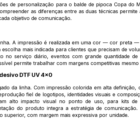
es de personalização para o balde de pipoca Copa do Mu
. Compreender as diferenças entre as duas técnicas permite
cada objetivo de comunicação.
nha. A impressão é realizada em uma cor — cor preta — 
 a escolha mais indicada para clientes que precisam de vo
uto no serviço diário, eventos com grande quantidade 
ssível permite trabalhar com margens competitivas mesmo 
adesivo DTF UV 4x0
do da linha. Com impressão colorida em alta definição, o 
eprodução fiel de logotipos, identidades visuais e composi
am alto impacto visual no ponto de uso, para kits de 
tação do produto integra a estratégia de comunicação.
o superior, com margem mais expressiva por unidade.