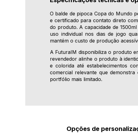
O balde de pipoca Copa do Mundo per
e certificado para contato direto c
do produto. A capacidade de 1500ml
uso individual nos dias de jogo q
mantém o custo de produção acessíve
A FuturaIM disponibiliza o produto e
revendedor alinhe o produto à identi
e colorida até estabelecimentos c
comercial relevante que demonstra 
portfólio mais limitado.
Opções de personalizaçã