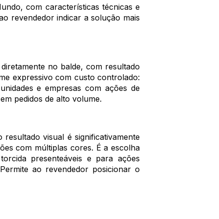
ndo, com características técnicas e
 ao revendedor indicar a solução mais
diretamente no balde, com resultado
lume expressivo com custo controlado:
de unidades e empresas com ações de
em pedidos de alto volume.
resultado visual é significativamente
ções com múltiplas cores. É a escolha
torcida presenteáveis e para ações
 Permite ao revendedor posicionar o