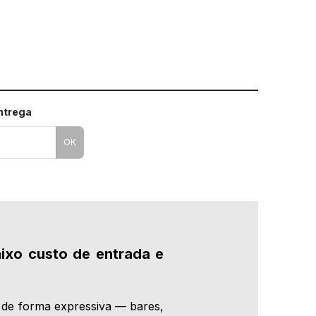
entrega
OK
ixo custo de entrada e
 de forma expressiva — bares,