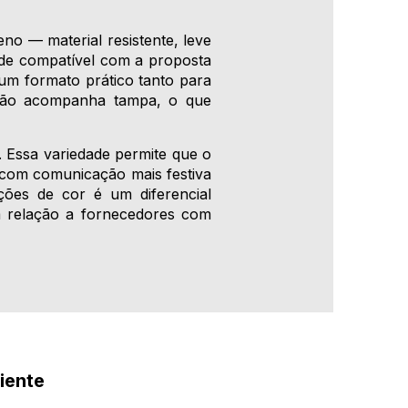
o — material resistente, leve
dade compatível com a proposta
m formato prático tanto para
 não acompanha tampa, o que
. Essa variedade permite que o
s com comunicação mais festiva
ções de cor é um diferencial
m relação a fornecedores com
iente