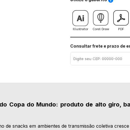
Illustrator
Corel Draw
PDF
Consultar frete e prazo de 
ado Copa do Mundo: produto de alto giro, ba
 de snacks em ambientes de transmissão coletiva cresce