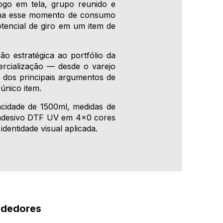
ogo em tela, grupo reunido e
orma esse momento de consumo
tencial de giro em um item de
o estratégica ao portfólio da
ercialização — desde o varejo
um dos principais argumentos de
único item.
cidade de 1500ml, medidas de
 adesivo DTF UV em 4x0 cores
dentidade visual aplicada.
ndedores