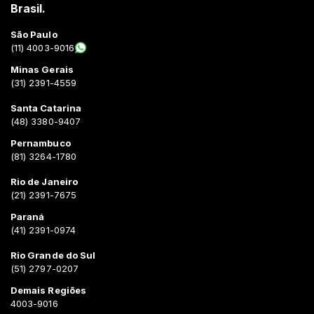
Brasil.
São Paulo
(11) 4003-9016
Minas Gerais
(31) 2391-4559
Santa Catarina
(48) 3380-9407
Pernambuco
(81) 3264-1780
Rio de Janeiro
(21) 2391-7675
Paraná
(41) 2391-0974
Rio Grande do Sul
(51) 2797-0207
Demais Regiões
4003-9016