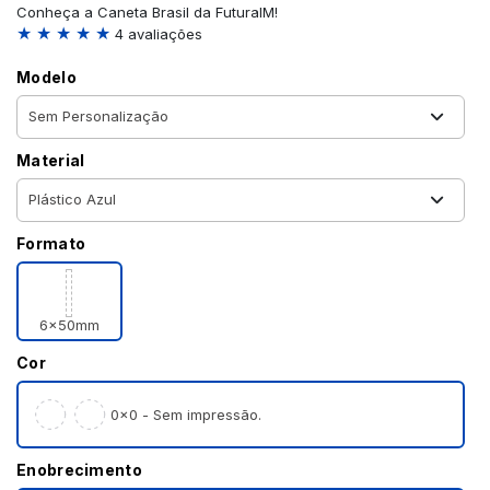
Conheça a Caneta Brasil da FuturaIM!
★ ★ ★ ★ ★
4 avaliações
Modelo
Material
Formato
6x50mm
Cor
0×0 - Sem impressão.
Enobrecimento