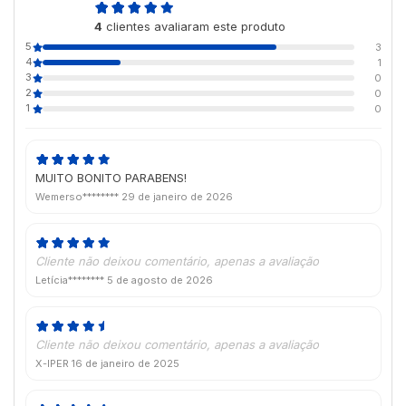
4,8
4
clientes avaliaram este produto
de 5
5
3
4
1
3
0
2
0
1
0
MUITO BONITO PARABENS!
Wemerso********
29 de janeiro de 2026
Cliente não deixou comentário, apenas a avaliação
Letícia********
5 de agosto de 2026
Cliente não deixou comentário, apenas a avaliação
X-IPER
16 de janeiro de 2025