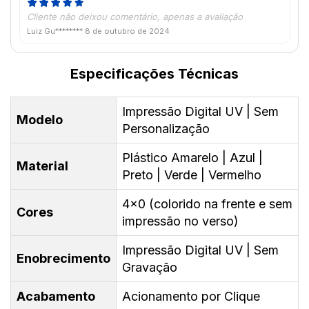
Cliente não deixou comentário, apenas a avaliação
Luiz Gu********
8 de outubro de 2024
Especificações Técnicas
Impressão Digital UV | Sem
Modelo
Personalização
Plástico Amarelo | Azul |
Material
Preto | Verde | Vermelho
4x0 (colorido na frente e sem
Cores
impressão no verso)
Impressão Digital UV | Sem
Enobrecimento
Gravação
Acabamento
Acionamento por Clique