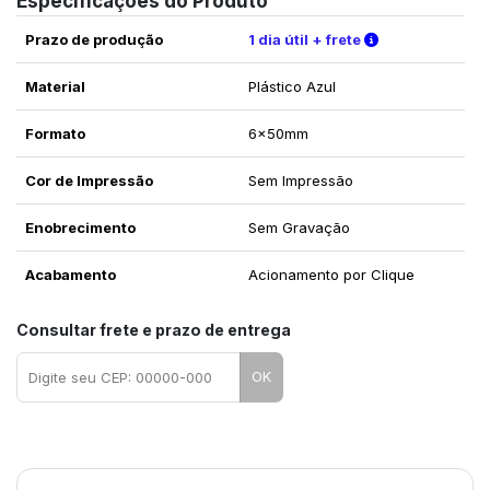
Especificações do Produto
Verifique as c
Prazo de produção
1 dia útil + frete
Material
Plástico Azul
Formato
6x50mm
Cor de Impressão
Sem Impressão
Enobrecimento
Sem Gravação
Acabamento
Acionamento por Clique
Consultar frete e prazo de entrega
OK