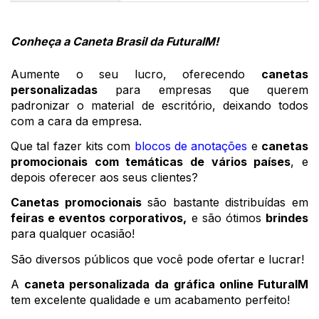
Conheça a Caneta Brasil da FuturaIM! 
Aumente o seu lucro, oferecendo 
canetas 
personalizadas
 para empresas que querem 
padronizar o material de escritório, deixando todos 
com a cara da empresa. 
Que tal fazer kits com 
blocos de anotações
 e 
canetas 
promocionais com temáticas de vários países
, e 
depois oferecer aos seus clientes?
Canetas promocionais
 são bastante distribuídas em 
feiras e eventos corporativos,
 e são ótimos 
brindes
para qualquer ocasião!
São diversos públicos que você pode ofertar e lucrar!
A 
caneta personalizada da
gráfica online FuturaIM
tem excelente qualidade e um acabamento perfeito! 