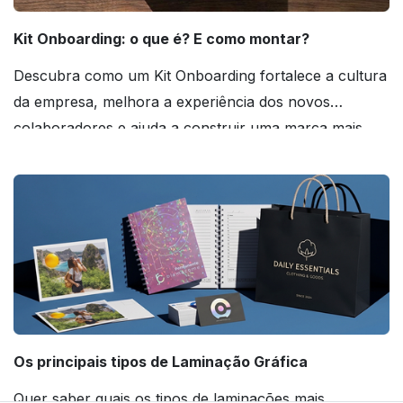
Kit Onboarding: o que é? E como montar?
Descubra como um Kit Onboarding fortalece a cultura
da empresa, melhora a experiência dos novos
colaboradores e ajuda a construir uma marca mais
forte! Confira!
Os principais tipos de Laminação Gráfica
Quer saber quais os tipos de laminações mais