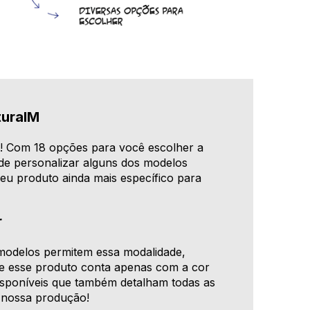
turaIM
M
! Com 18 opções para você escolher a
e personalizar alguns dos modelos
seu produto ainda mais específico para
r
s modelos permitem essa modalidade,
e esse produto conta apenas com a cor
 disponíveis que também detalham todas as
a nossa produção!