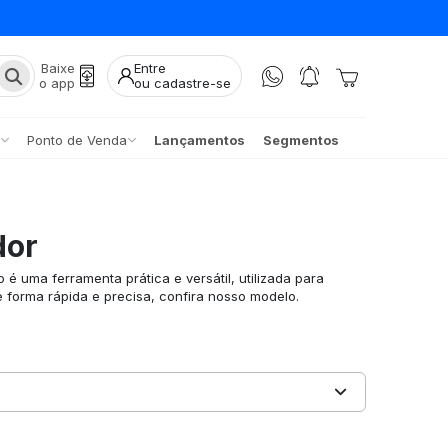
Baixe
Entre
o app
ou cadastre-se
Ponto de Venda
Lançamentos
Segmentos
dor
é uma ferramenta prática e versátil, utilizada para
forma rápida e precisa, confira nosso modelo.