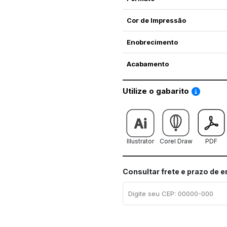
Cor de Impressão
Enobrecimento
Acabamento
Saiba co
Utilize o gabarito
Illustrator
Corel Draw
PDF
Consultar frete e prazo de 