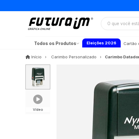
Eleições 2026
Todos os Produtos
Cartão d
Início
Início
Carimbo Personalizado
Carimbo Datado
Vídeo