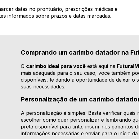
arcar datas no prontuário, prescrições médicas e
entes informados sobre prazos e datas marcadas.
Comprando um carimbo datador na Fu
O
carimbo ideal para você
está aqui na
FuturaI
mais adequada para o seu caso, você também pod
disponíveis, te dando a oportunidade de deixar o 
suas necessidades.
Personalização de um carimbo datado
A personalização é simples! Basta verificar quai
escolher como quer personalizar e lembrando qu
preta disponível para tinta, inserir nos gabaritos
informações necessárias e enviar para o início d