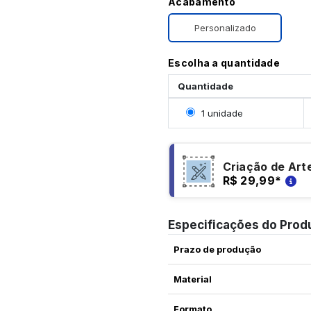
Acabamento
Personalizado
Escolha a quantidade
Quantidade
Selecionar 1 unidade
1 unidade
Criação de Art
R$ 29,99
*
Especificações do Prod
Prazo de produção
Material
Formato