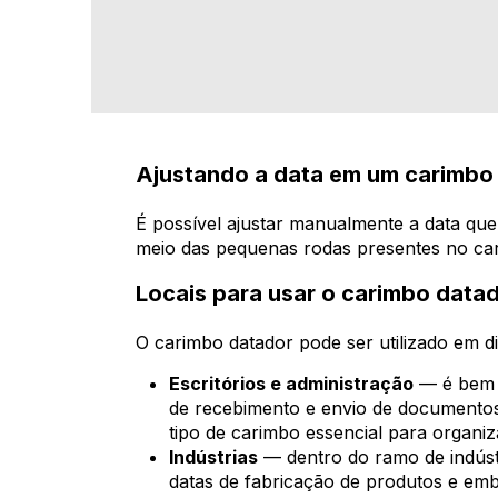
Ajustando a data em um carimbo
É possível ajustar manualmente a data qu
meio das pequenas rodas presentes no car
Locais para usar o carimbo data
O carimbo datador pode ser utilizado em di
Escritórios e administração
— é bem c
de recebimento e envio de documentos
tipo de carimbo essencial para organ
Indústrias
— dentro do ramo de indústr
datas de fabricação de produtos e emba