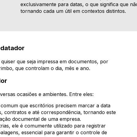
exclusivamente para datas, o que significa que nã
tornando cada um útil em contextos distintos.
 datador
e quiser que seja impressa em documentos, por
imbo, que controlam o dia, mês e ano.
dor
versas ocasiões e ambientes. Entre eles:
omum que escritórios precisem marcar a data
, contratos e até correspondência, tornando este
ização documental de uma empresa.
ias, ele é comumente utilizado para registrar
lagens, essencial para garantir o controle de