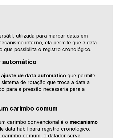
rsátil, utilizada para marcar datas em
canismo interno, ela permite que a data
o que possibilita o registro cronológico.
 automático
ajuste de data automático
que permite
sistema de rotação que troca a data a
do para a pressão necessária para a
e um carimbo comum
um carimbo convencional é o
mecanismo
e data hábil para registro cronológico.
 do carimbo comum, o datador serve