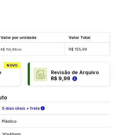
Valor por unidade
Valor Total
R$ 155,99
R$ 155,99/un
NOVO
e
Revisão de Arquivo
R$ 9,99
uto
Verifique as condições de entrega
5 dias úteis + frete
Plástico
30x45mm