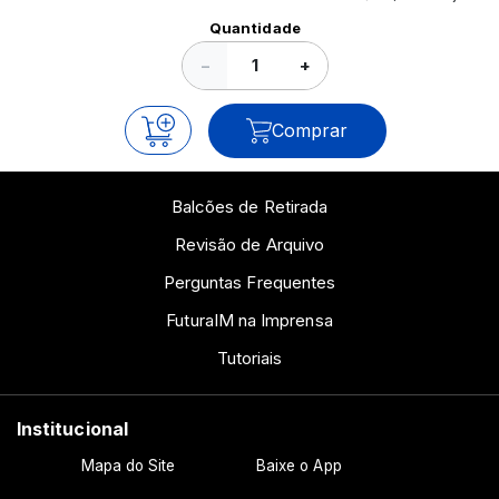
Ver todos os posts
Quantidade
−
+
Comprar
Balcões de Retirada
Revisão de Arquivo
Perguntas Frequentes
FuturaIM na Imprensa
Tutoriais
Institucional
Mapa do Site
Baixe o App