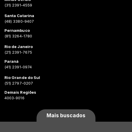
(31) 2391-4559
Santa Catarina
(48) 3380-9407
Pernambuco
(81) 3264-1780
Rio de Janeiro
(21) 2391-7675
Paraná
(41) 2391-0974
Rio Grande do Sul
(51) 2797-0207
Demais Regiões
4003-9016
Mais buscados