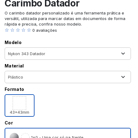
Carimbo Datador
O carimbo datador personalizado é uma ferramenta prática e
versátil, utilizada para marcar datas em documentos de forma
rápida e precisa, confira nosso modelo.
☆ ☆ ☆ ☆ ☆
0 avaliações
Modelo
Material
Formato
43x43mm
Cor
1×0 - Uma cor só na frente.