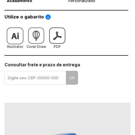
Acabamento
Personalizado
Saiba como utilizar os nossos gabaritos
Utilize o gabarito
Illustrator
Corel Draw
PDF
Consultar frete e prazo de entrega
OK