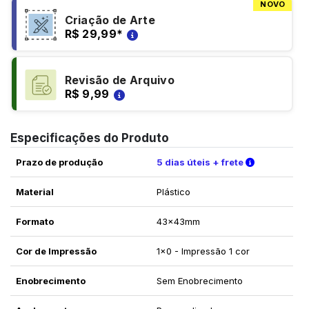
NOVO
Criação de Arte
R$ 29,99
*
Revisão de Arquivo
R$ 9,99
Especificações do Produto
Verifique a
Prazo de produção
5 dias úteis + frete
Material
Plástico
Formato
43x43mm
Cor de Impressão
1x0 - Impressão 1 cor
Enobrecimento
Sem Enobrecimento