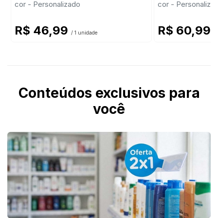
cor - Personalizado
cor - Personaliza
R$ 46,99
R$ 60,99
/ 1 unidade
/
Conteúdos exclusivos para
você