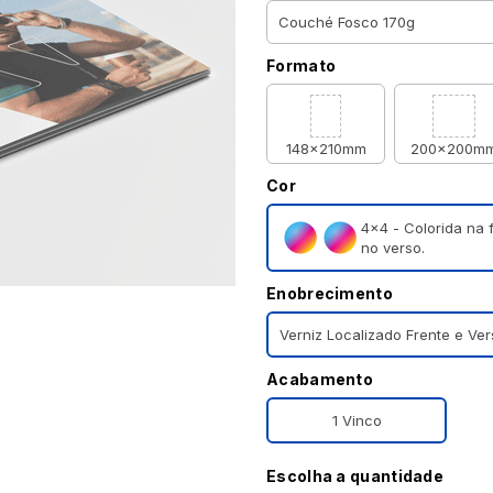
Formato
148x210mm
200x200m
Cor
4×4 - Colorida na 
no verso.
Enobrecimento
Verniz Localizado Frente e Ve
Acabamento
1 Vinco
Escolha a quantidade