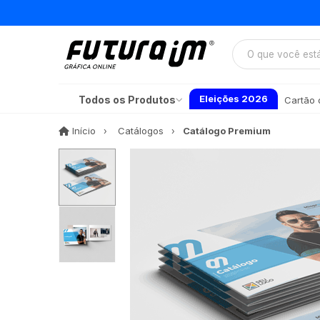
Eleições 2026
Todos os Produtos
Cartão d
Início
Início
Catálogos
Catálogo Premium