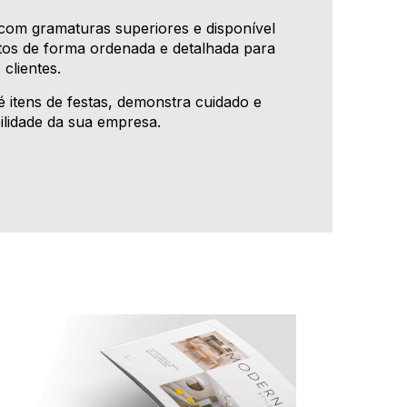
com gramaturas superiores e disponível
utos de forma ordenada e detalhada para
clientes.
té itens de festas, demonstra cuidado e
ilidade da sua empresa.