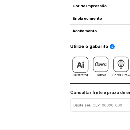
Cor de Impressão
Enobrecimento
Acabamento
Saiba co
Utilize o gabarito
Illustrator
Canva
Corel Dra
Consultar frete e prazo de 