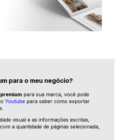
um para o meu negócio?
 premium
para sua marca, você pode
do
Youtube
para saber como exportar
e.
ade visual e as informações escritas,
o com a quantidade de páginas selecionada,