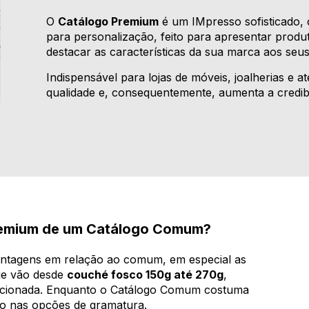
O
Catálogo Premium
é um IMpresso sofisticado, 
para personalização, feito para apresentar prod
destacar as características da sua marca aos seus 
Indispensável para lojas de móveis, joalherias e a
qualidade e, consequentemente, aumenta a credib
Premium de um Catálogo Comum?
ntagens em relação ao comum, em especial as
ue vão desde
couché fosco 150g até 270g
,
lecionada. Enquanto o Catálogo Comum costuma
ado nas opções de gramatura.