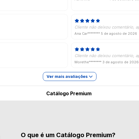
Cliente não deixou comentário, a
Ana Car********
5 de agosto de 2026
Cliente não deixou comentário, a
Morethe********
3 de agosto de 2026
Ver mais avaliações
Catálogo Premium
O que é um Catálogo Premium?