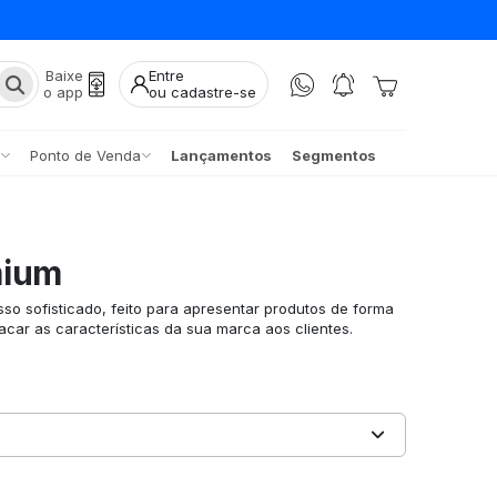
Baixe
Entre
o app
ou cadastre-se
Ponto de Venda
Lançamentos
Segmentos
mium
o sofisticado, feito para apresentar produtos de forma
car as características da sua marca aos clientes.