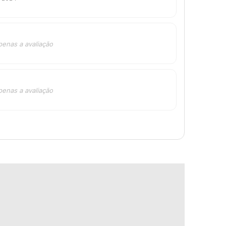
penas a avaliação
penas a avaliação