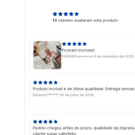
5,0
13
clientes avaliaram este produto
de 5
Ficaram incríveis!
FABIANE********
6 de dezembro de 2025
Produto incrível e de ótima qualidade. Entrega sensac
Eduardo********
30 de julho de 2026
Pedido chegou antes do prazo, qualidade da impressão
cliente super satisfeito.