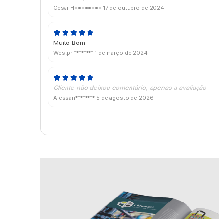
Cesar H********
17 de outubro de 2024
Muito Bom
Westpri********
1 de março de 2024
Cliente não deixou comentário, apenas a avaliação
Alessan********
5 de agosto de 2026