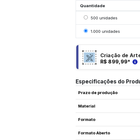
Quantidade
Selecionar 500 unidade
500 unidades
Selecionar 1000 unidad
1.000 unidades
Criação de Art
R$ 899,99
*
Especificações do Prod
Prazo de produção
Material
Formato
Formato Aberto