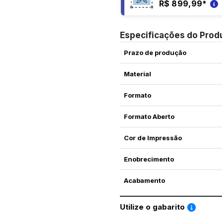
R$ 899,99
*
Especificações do Prod
Prazo de produção
Material
Formato
Formato Aberto
Cor de Impressão
Enobrecimento
Acabamento
Saiba co
Utilize o gabarito