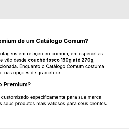
Premium de um Catálogo Comum?
ntagens em relação ao comum, em especial as
ue vão desde
couché fosco 150g até 270g
,
lecionada. Enquanto o Catálogo Comum costuma
ado nas opções de gramatura.
go Premium?
e customizado especificamente para sua marca,
s seus produtos mais valiosos para seus clientes.