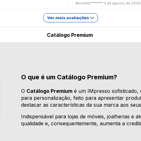
Morethe********
3 de agosto de 2026
Ver mais avaliações
Catálogo Premium
O que é um Catálogo Premium?
O
Catálogo Premium
é um IMpresso sofisticado, 
para personalização, feito para apresentar prod
destacar as características da sua marca aos seus 
Indispensável para lojas de móveis, joalherias e a
qualidade e, consequentemente, aumenta a credib