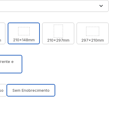
210x148mm
m
210x297mm
297x210mm
frente e
so
Sem Enobrecimento