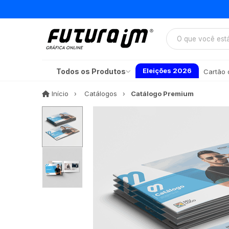
Eleições 2026
Todos os Produtos
Cartão d
Início
Início
Catálogos
Catálogo Premium