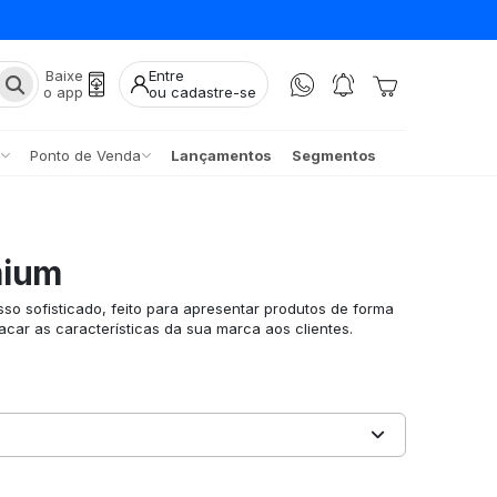
Baixe
Entre
o app
ou cadastre-se
Ponto de Venda
Lançamentos
Segmentos
mium
o sofisticado, feito para apresentar produtos de forma
car as características da sua marca aos clientes.