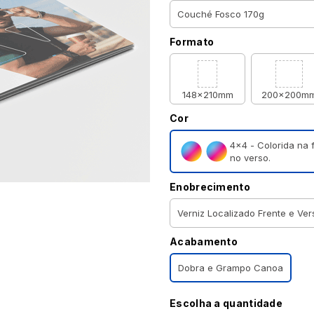
Formato
148x210mm
200x200m
Cor
4×4 - Colorida na 
no verso.
Enobrecimento
Verniz Localizado Frente e Ver
Acabamento
Dobra e Grampo Canoa
Escolha a quantidade