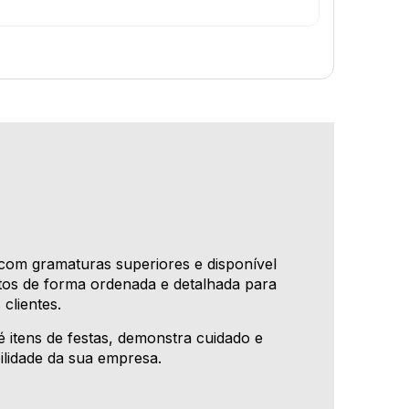
com gramaturas superiores e disponível
utos de forma ordenada e detalhada para
clientes.
té itens de festas, demonstra cuidado e
ilidade da sua empresa.