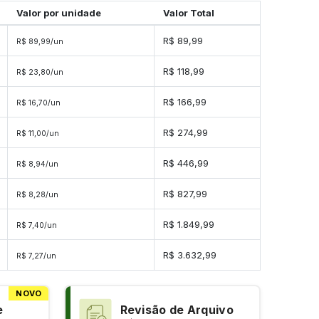
Valor por unidade
Valor Total
R$ 89,99
R$ 89,99/un
R$ 118,99
R$ 23,80/un
R$ 166,99
R$ 16,70/un
R$ 274,99
R$ 11,00/un
R$ 446,99
R$ 8,94/un
s
R$ 827,99
R$ 8,28/un
s
R$ 1.849,99
R$ 7,40/un
s
R$ 3.632,99
R$ 7,27/un
NOVO
e
Revisão de Arquivo