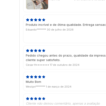
Produto incrível e de ótima qualidade. Entrega sensac
Eduardo********
30 de julho de 2026
Pedido chegou antes do prazo, qualidade da impressão
cliente super satisfeito.
Cesar H********
17 de outubro de 2024
Muito Bom
Westpri********
1 de março de 2024
Cliente não deixou comentário, apenas a avaliação